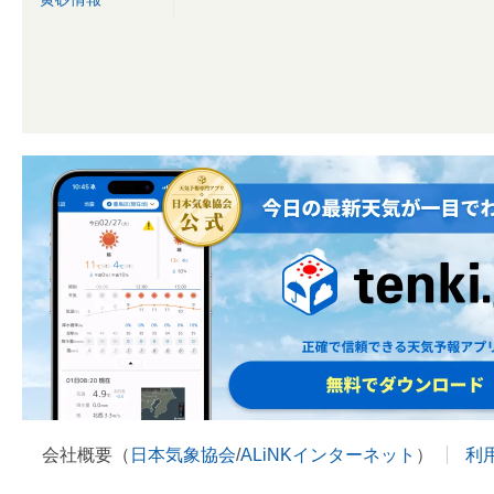
会社概要（
日本気象協会
/
ALiNKインターネット
）
利