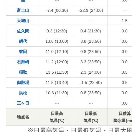
熊
---
---
0.0
富士山
-7.4 (00:30)
-22.9 (24:00)
---
天城山
---
---
1.5
佐久間
9.3 (12:30)
0.4 (21:30)
0.0
網代
13.8 (13:00)
3.8 (23:50)
0.0
磐田
11.0 (12:10)
0.8 (23:50)
0.0
石廊崎
11.2 (12:00)
3.3 (23:50)
0.0
稲取
13.5 (11:30)
2.3 (24:00)
0.5
御殿場
11.5 (13:40)
-1.5 (23:40)
0.5
浜松
10.6 (11:30)
0.8 (23:50)
0.0
三ヶ日
---
---
0.0
日最高
日最低
日積算
地点名
気温(℃)
気温(℃)
降水量(m
※日最高気温・日最低気温・日最大風