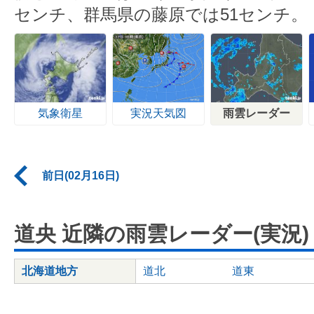
センチ、群馬県の藤原では51センチ。
気象衛星
実況天気図
雨雲レーダー
前日(02月16日)
道央 近隣の雨雲レーダー(実況)
北海道地方
道北
道東