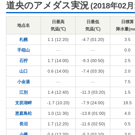
道央のアメダス実況
(2018年02月
日最高
日最低
日積算
地点名
気温(℃)
気温(℃)
降水量(m
札幌
1.1 (12:20)
-4.7 (01:20)
3.5
手稲山
---
---
0.0
石狩
1.7 (14:00)
-9.3 (00:50)
2.5
山口
0.6 (14:00)
-7.4 (03:30)
2.0
小金湯
---
---
7.5
江別
1.4 (12:40)
-11.3 (03:20)
1.5
支笏湖畔
-1.7 (10:20)
-7.9 (24:00)
18.5
恵庭島松
1.0 (11:30)
-13.8 (01:00)
4.0
長沼
1.7 (12:20)
-11.6 (02:50)
0.5
小樽
0.4 (12:20)
-5.2 (02:10)
3.0