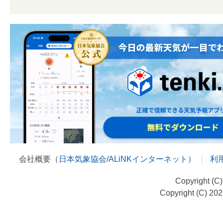
会社概要（
日本気象協会
/
ALiNKインターネット
）
利
Copyright (C
Copyright (C) 20