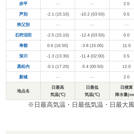
赤平
---
---
2.0
芦別
-2.1 (15:10)
-10.2 (03:50)
0.5
秩父別
---
---
---
石狩沼田
-2.5 (15:10)
-12.4 (03:50)
0.0
寿都
0.6 (16:50)
-3.8 (15:00)
11.0
深川
-1.3 (13:30)
-11.4 (02:00)
0.5
黒松内
-0.1 (17:20)
-5.4 (00:50)
12.0
新城
---
---
2.0
日最高
日最低
日積算
地点名
気温(℃)
気温(℃)
降水量(m
※日最高気温・日最低気温・日最大風