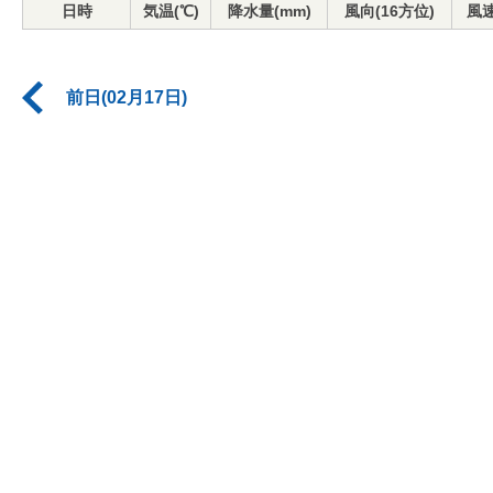
日時
気温(℃)
降水量(mm)
風向(16方位)
風速
前日(02月17日)