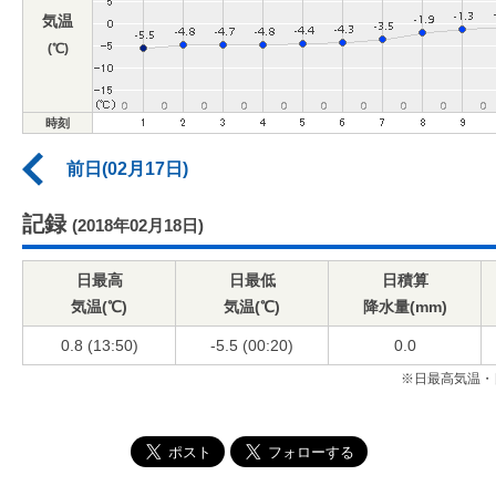
気温
(℃)
時刻
前日(02月17日)
記録
(2018年02月18日)
日最高
日最低
日積算
気温(℃)
気温(℃)
降水量(mm)
0.8 (13:50)
-5.5 (00:20)
0.0
※日最高気温・