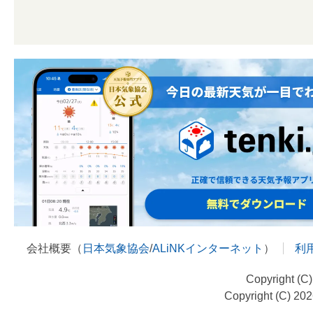
会社概要（
日本気象協会
/
ALiNKインターネット
）
利
Copyright (C
Copyright (C) 20