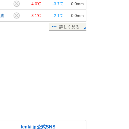
古
4.0℃
-3.7℃
0.0
mm
船渡
3.1℃
-2.1℃
0.0
mm
詳しく見る
tenki.jp公式SNS