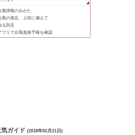
台風情報のみかた
台風の接近、上陸に備えて
知る防災
アプリで台風進路予報を確認
天気ガイド
(2018年02月21日)