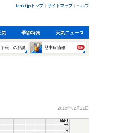
tenki.jpトップ
｜
サイトマップ
｜
ヘルプ
天気
季節特集
天気ニュース
象予報士の解説
熱中症情報
注目
2018年02月21日