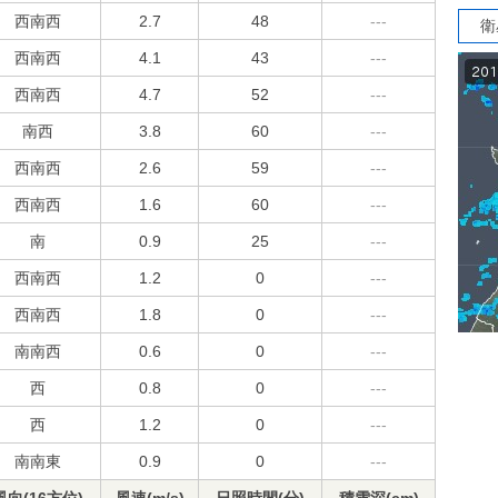
西南西
2.7
48
---
衛
西南西
4.1
43
---
西南西
4.7
52
---
南西
3.8
60
---
西南西
2.6
59
---
西南西
1.6
60
---
南
0.9
25
---
西南西
1.2
0
---
西南西
1.8
0
---
南南西
0.6
0
---
西
0.8
0
---
西
1.2
0
---
南南東
0.9
0
---