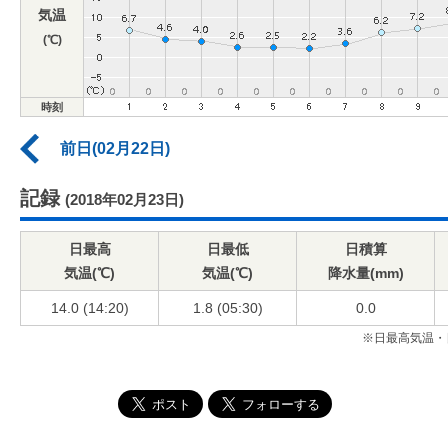
気温
(℃)
時刻
前日(02月22日)
記録
(2018年02月23日)
日最高
日最低
日積算
気温(℃)
気温(℃)
降水量(mm)
14.0 (14:20)
1.8 (05:30)
0.0
※日最高気温・