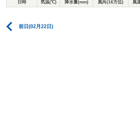
日時
気温(℃)
降水量(mm)
風向(16方位)
風速
前日(02月22日)