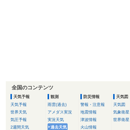
全国のコンテンツ
天気予報
観測
防災情報
天気図
天気予報
雨雲(過去)
警報・注意報
天気図
世界天気
アメダス実況
地震情報
気象衛星
気圧予報
実況天気
津波情報
世界衛星
2週間天気
過去天気
火山情報