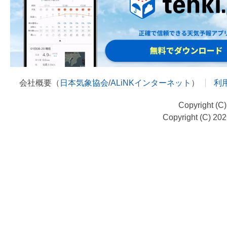
会社概要（
日本気象協会
/
ALiNKインターネット
）
利
Copyright (C
Copyright (C) 20