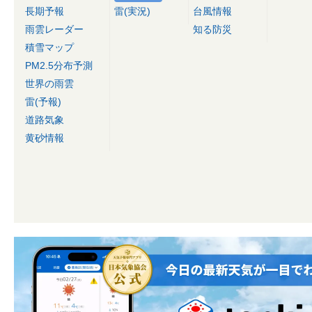
長期予報
雷(実況)
台風情報
雨雲レーダー
知る防災
積雪マップ
PM2.5分布予測
世界の雨雲
雷(予報)
道路気象
黄砂情報