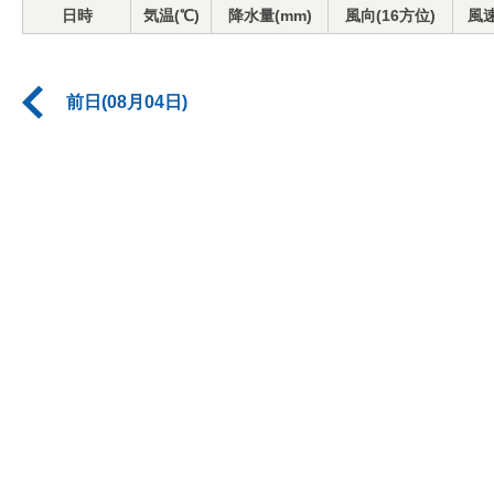
日時
気温(℃)
降水量(mm)
風向(16方位)
風速
前日(08月04日)