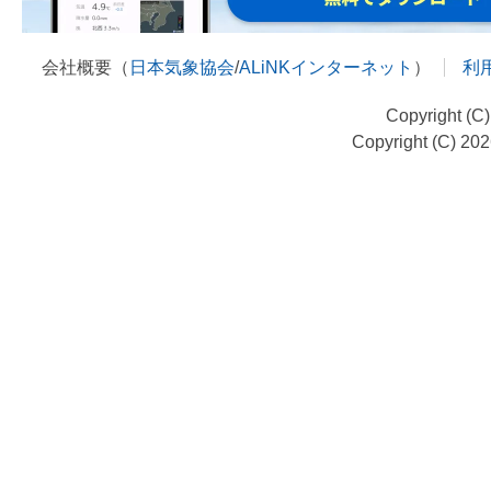
会社概要（
日本気象協会
/
ALiNKインターネット
）
利
Copyright (C
Copyright (C) 20