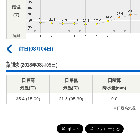
気温
(℃)
時刻
前日(08月04日)
記録
(2018年08月05日)
日最高
日最低
日積算
気温(℃)
気温(℃)
降水量(mm)
35.4 (15:00)
21.8 (05:30)
0.0
※日最高気温・