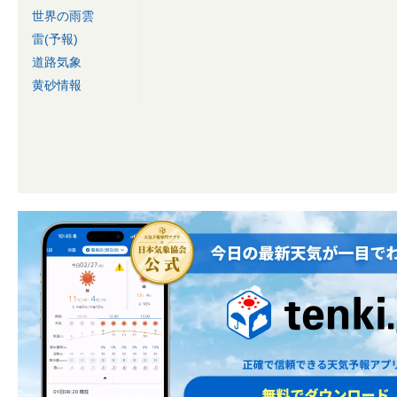
世界の雨雲
雷(予報)
道路気象
黄砂情報