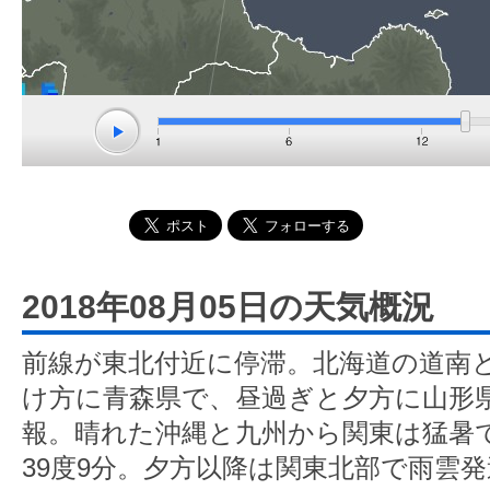
2018年08月05日の天気概況
前線が東北付近に停滞。北海道の道南
け方に青森県で、昼過ぎと夕方に山形
報。晴れた沖縄と九州から関東は猛暑
39度9分。夕方以降は関東北部で雨雲