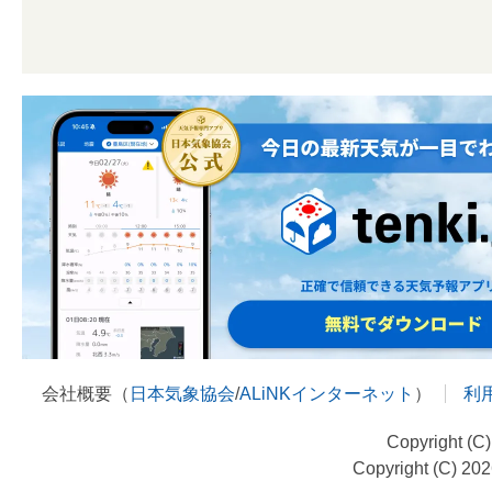
会社概要（
日本気象協会
/
ALiNKインターネット
）
利
Copyright (C
Copyright (C) 20