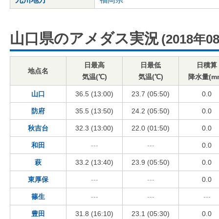
山口県のアメダス実況
(2018年0
日最高
日最低
日積算
地点名
気温(℃)
気温(℃)
降水量(m
山口
36.5 (13:00)
23.7 (05:50)
0.0
防府
35.5 (13:50)
24.2 (05:50)
0.0
秋吉台
32.3 (13:00)
22.0 (01:50)
0.0
和田
---
---
0.0
萩
33.2 (13:40)
23.9 (05:50)
0.0
東厚保
---
---
0.0
篠生
---
---
---
豊田
31.8 (16:10)
23.1 (05:30)
0.0