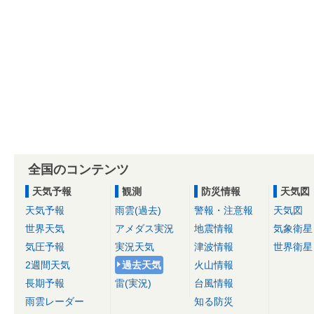
全国のコンテンツ
天気予報
観測
防災情報
天気図
天気予報
雨雲(過去)
警報・注意報
天気図
世界天気
アメダス実況
地震情報
気象衛星
気圧予報
実況天気
津波情報
世界衛星
2週間天気
過去天気
火山情報
長期予報
雷(実況)
台風情報
雨雲レーダー
知る防災