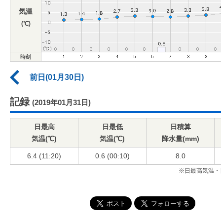
気温
(℃)
時刻
前日(01月30日)
記録
(2019年01月31日)
日最高
日最低
日積算
気温(℃)
気温(℃)
降水量(mm)
6.4 (11:20)
0.6 (00:10)
8.0
※日最高気温・