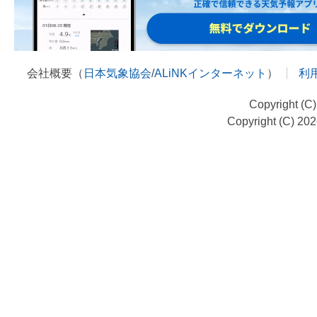
会社概要（
日本気象協会
/
ALiNKインターネット
）
利
Copyright (C
Copyright (C) 20