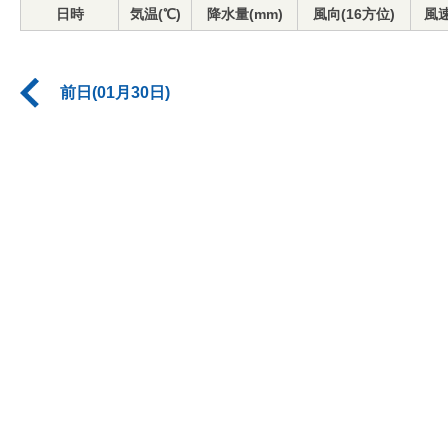
日時
気温(℃)
降水量(mm)
風向(16方位)
風速
前日(01月30日)