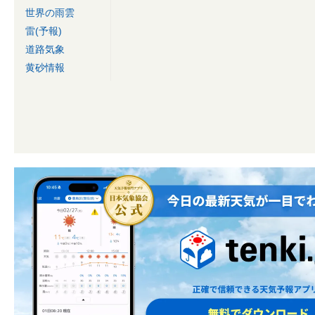
世界の雨雲
雷(予報)
道路気象
黄砂情報