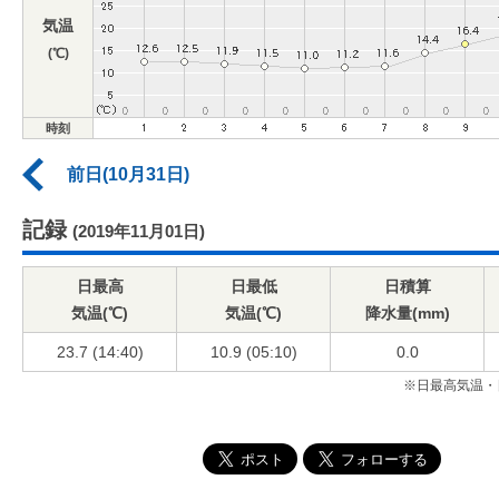
気温
(℃)
時刻
前日(10月31日)
記録
(2019年11月01日)
日最高
日最低
日積算
気温(℃)
気温(℃)
降水量(mm)
23.7 (14:40)
10.9 (05:10)
0.0
※日最高気温・