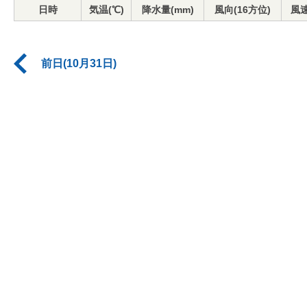
日時
気温(℃)
降水量(mm)
風向(16方位)
風速
前日(10月31日)