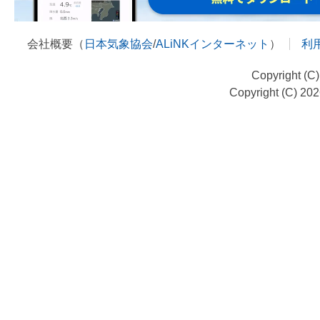
会社概要（
日本気象協会
/
ALiNKインターネット
）
利
Copyright (C
Copyright (C) 20