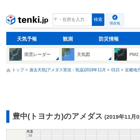
tenki.jp
検索
現在地
天気予報
観測
防災情報
雨雲レーダー
天気図
PM2
トップ
過去天気(アメダス実況・気温)2019年11月
01日
近畿地
豊中(トヨナカ)のアメダス
(2019年11月0