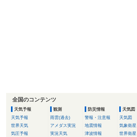
全国のコンテンツ
天気予報
観測
防災情報
天気図
天気予報
雨雲(過去)
警報・注意報
天気図
世界天気
アメダス実況
地震情報
気象衛星
気圧予報
実況天気
津波情報
世界衛星