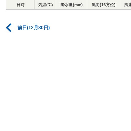
日時
気温(℃)
降水量(mm)
風向(16方位)
風速
前日(12月30日)