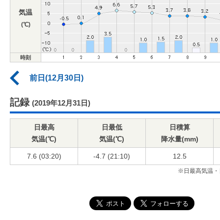
気温
(℃)
時刻
前日(12月30日)
記録
(2019年12月31日)
日最高
日最低
日積算
気温(℃)
気温(℃)
降水量(mm)
7.6 (03:20)
-4.7 (21:10)
12.5
※日最高気温・