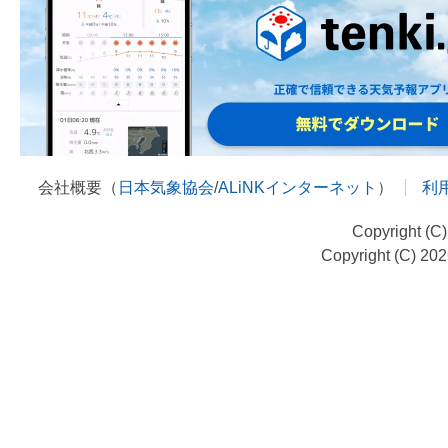
会社概要（
日本気象協会
/
ALiNKインターネット
）
利
Copyright (C
Copyright (C) 20