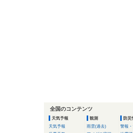
全国のコンテンツ
天気予報
観測
防災
天気予報
雨雲(過去)
警報・