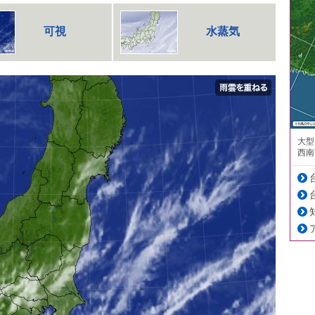
可視
水蒸気
大型
西南