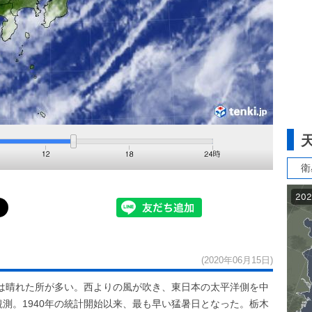
衛
(2020年06月15日)
は晴れた所が多い。西よりの風が吹き、東日本の太平洋側を中
観測。1940年の統計開始以来、最も早い猛暑日となった。栃木