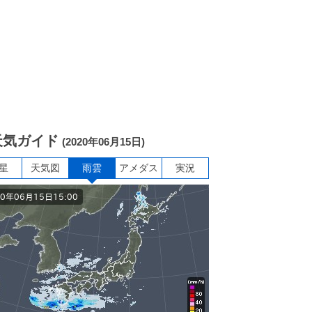
天気ガイド
(2020年06月15日)
星
天気図
雨雲
アメダス
実況