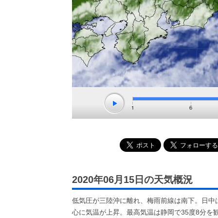
2020年06月15日の天気概況
低気圧が三陸沖に離れ、梅雨前線は南下。日中
心に気温が上昇。最高気温は静岡で35度8分を