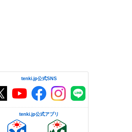
tenki.jp公式SNS
tenki.jp公式アプリ