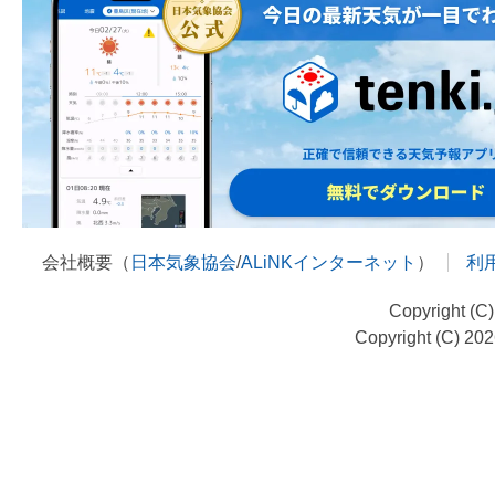
会社概要（
日本気象協会
/
ALiNKインターネット
）
利
Copyright (C
Copyright (C) 20