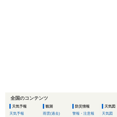
全国のコンテンツ
天気予報
観測
防災情報
天気図
天気予報
雨雲(過去)
警報・注意報
天気図