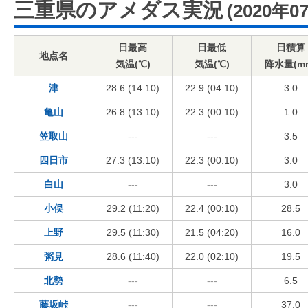
三重県のアメダス実況
(2020年0
日最高
日最低
日積算
地点名
気温(℃)
気温(℃)
降水量(m
津
28.6 (14:10)
22.9 (04:10)
3.0
亀山
26.8 (13:10)
22.3 (00:10)
1.0
笠取山
---
---
3.5
四日市
27.3 (13:10)
22.3 (00:10)
3.0
白山
---
---
3.0
小俣
29.2 (11:20)
22.4 (00:10)
28.5
上野
29.5 (11:30)
21.5 (04:20)
16.0
粥見
28.6 (11:40)
22.0 (02:10)
19.5
北勢
---
---
6.5
藤坂峠
---
---
37.0