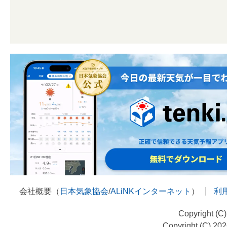
会社概要（
日本気象協会
/
ALiNKインターネット
）
利
Copyright (C
Copyright (C) 20