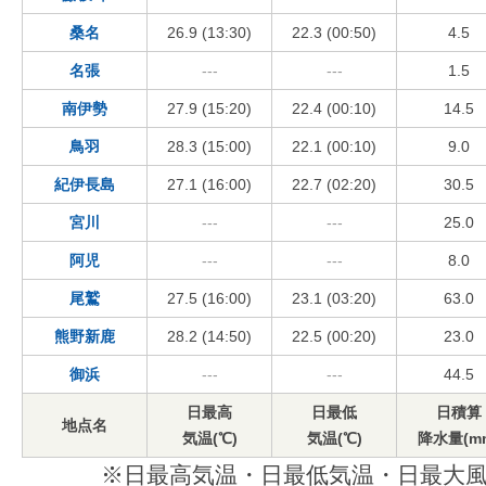
桑名
26.9 (13:30)
22.3 (00:50)
4.5
名張
---
---
1.5
南伊勢
27.9 (15:20)
22.4 (00:10)
14.5
鳥羽
28.3 (15:00)
22.1 (00:10)
9.0
紀伊長島
27.1 (16:00)
22.7 (02:20)
30.5
宮川
---
---
25.0
阿児
---
---
8.0
尾鷲
27.5 (16:00)
23.1 (03:20)
63.0
熊野新鹿
28.2 (14:50)
22.5 (00:20)
23.0
御浜
---
---
44.5
日最高
日最低
日積算
地点名
気温(℃)
気温(℃)
降水量(m
※日最高気温・日最低気温・日最大風