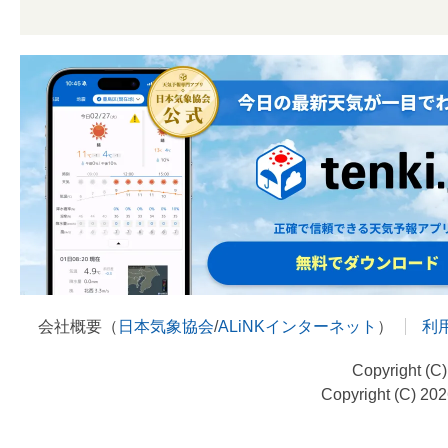
会社概要（
日本気象協会
/
ALiNKインターネット
）
利
Copyright (C
Copyright (C) 20