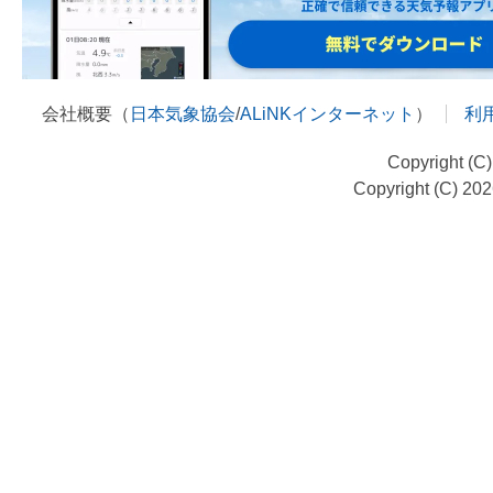
会社概要（
日本気象協会
/
ALiNKインターネット
）
利
Copyright (C
Copyright (C) 20