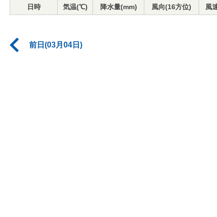
日時
気温(℃)
降水量(mm)
風向(16方位)
風速
前日(03月04日)