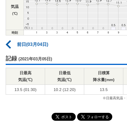
気温
(℃)
時刻
前日(03月04日)
記録
(2021年03月05日)
日最高
日最低
日積算
気温(℃)
気温(℃)
降水量(mm)
13.5 (01:30)
10.2 (12:20)
13.5
※日最高気温・