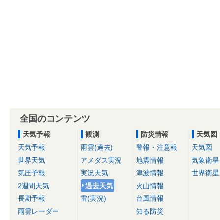
全国のコンテンツ
天気予報
観測
防災情報
天気図
天気予報
雨雲(過去)
警報・注意報
天気図
世界天気
アメダス実況
地震情報
気象衛星
気圧予報
実況天気
津波情報
世界衛星
2週間天気
過去天気
火山情報
長期予報
雷(実況)
台風情報
雨雲レーダー
知る防災