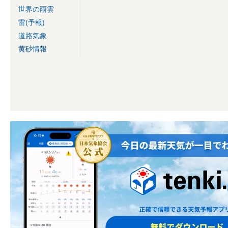
世界の雨雲
雷(予報)
道路気象
黄砂情報