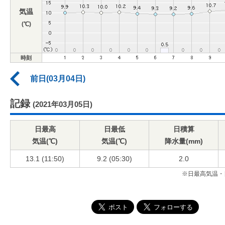
気温
(℃)
時刻
前日(03月04日)
記録
(2021年03月05日)
日最高
日最低
日積算
気温(℃)
気温(℃)
降水量(mm)
13.1 (11:50)
9.2 (05:30)
2.0
※日最高気温・