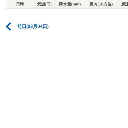
日時
気温(℃)
降水量(mm)
風向(16方位)
風速
前日(03月04日)