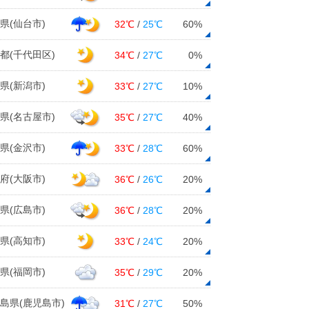
県(仙台市)
32℃
/
25℃
60%
都(千代田区)
34℃
/
27℃
0%
県(新潟市)
33℃
/
27℃
10%
県(名古屋市)
35℃
/
27℃
40%
県(金沢市)
33℃
/
28℃
60%
府(大阪市)
36℃
/
26℃
20%
県(広島市)
36℃
/
28℃
20%
県(高知市)
33℃
/
24℃
20%
県(福岡市)
35℃
/
29℃
20%
島県(鹿児島市)
31℃
/
27℃
50%