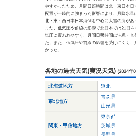
やすかったため、月間日照時間は北・東日本日
配置が一時的に強まった影響により、月降水量
北・東・西日本日本海側を中心に大雪の所があ
また、低気圧や前線の影響で北日本では21日
気圧に覆われやすく、月間日照時間は沖縄・奄
た。また、低気圧や前線の影響を受けにくく、
かった。
各地の過去天気(実況天気)
(2024年
北海道地方
道北
青森県
東北地方
山形県
東京都
関東・甲信地方
茨城県
長野県