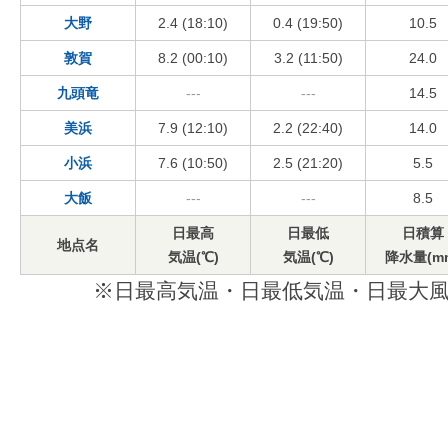
大野
2.4 (18:10)
0.4 (19:50)
10.5
敦賀
8.2 (00:10)
3.2 (11:50)
24.0
九頭竜
---
---
14.5
美浜
7.9 (12:10)
2.2 (22:40)
14.0
小浜
7.6 (10:50)
2.5 (21:20)
5.5
大飯
---
---
8.5
日最高
日最低
日積算
地点名
気温(℃)
気温(℃)
降水量(m
※日最高気温・日最低気温・日最大風