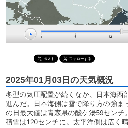
2025年01月03日の天気概況
冬型の気圧配置が続くなか、日本海西
進んだ。日本海側は雪で降り方の強まっ
の日最大値は青森県の酸ケ湯59センチ
積雪は120センチに。太平洋側は広く