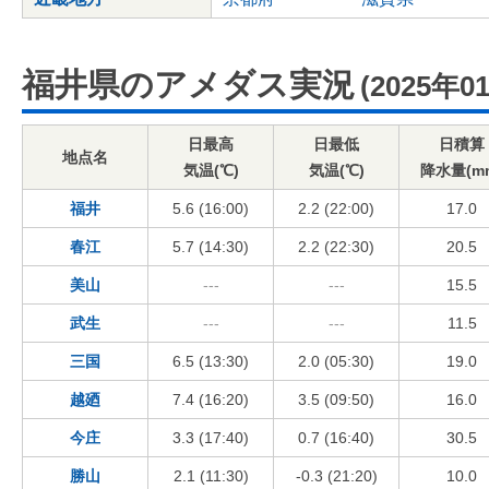
福井県のアメダス実況
(2025年0
日最高
日最低
日積算
地点名
気温(℃)
気温(℃)
降水量(m
福井
5.6 (16:00)
2.2 (22:00)
17.0
春江
5.7 (14:30)
2.2 (22:30)
20.5
美山
---
---
15.5
武生
---
---
11.5
三国
6.5 (13:30)
2.0 (05:30)
19.0
越廼
7.4 (16:20)
3.5 (09:50)
16.0
今庄
3.3 (17:40)
0.7 (16:40)
30.5
勝山
2.1 (11:30)
-0.3 (21:20)
10.0