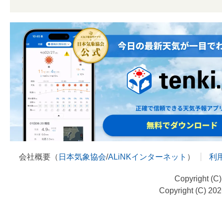
会社概要（
日本気象協会
/
ALiNKインターネット
）
利
Copyright (C
Copyright (C) 20