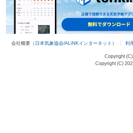
会社概要（
日本気象協会
/
ALiNKインターネット
）
利
Copyright (C
Copyright (C) 20