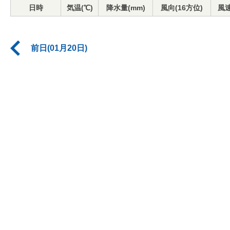
日時
気温(℃)
降水量(mm)
風向(16方位)
風速
前日(01月20日)