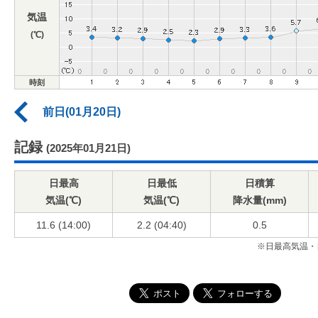
気温
(℃)
時刻
前日(01月20日)
記録
(2025年01月21日)
日最高
日最低
日積算
気温(℃)
気温(℃)
降水量(mm)
11.6 (14:00)
2.2 (04:40)
0.5
※日最高気温・