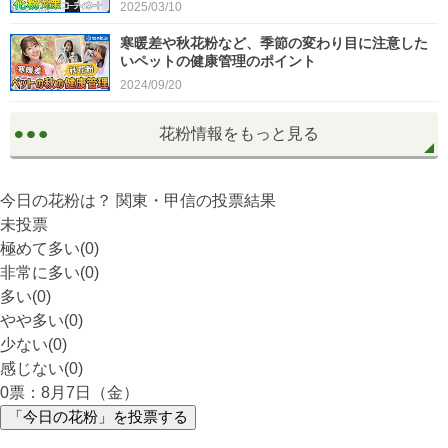
2025/03/10
寒暖差や秋花粉など、季節の変わり目に注意した
いペットの健康管理のポイント
2024/09/20
花粉情報をもっと見る
今日の花粉は？
関東・甲信
の投票結果
未投票
極めて多い(0)
非常に多い(0)
多い(0)
やや多い(0)
少ない(0)
感じない(0)
0
票：8月7日（金）
「今日の花粉」を投票する