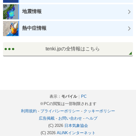
地震情報
熱中症情報
tenki.jpの全情報はこちら
表示：
モバイル
｜
PC
※PCの閲覧は一部制限されます
利用規約
-
プライバシーポリシー
-
クッキーポリシー
広告掲載
-
お問い合わせ
-
ヘルプ
(C) 2026
日本気象協会
(C) 2026
ALiNKインターネット