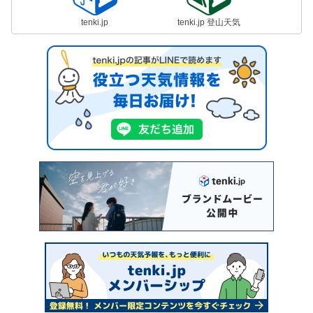
tenki.jp
tenki.jp 登山天気