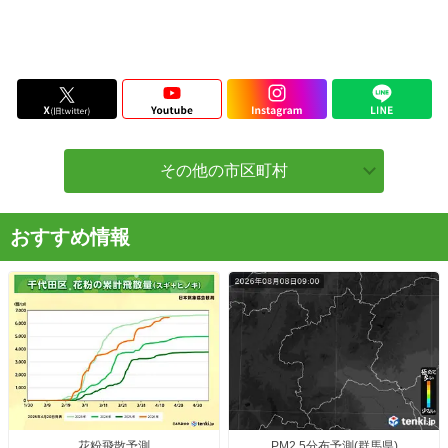
その他の市区町村
おすすめ情報
花粉飛散予測
PM2.5分布予測(群馬県)