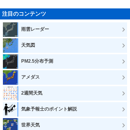
注目のコンテンツ
雨雲レーダー
天気図
PM2.5分布予測
アメダス
2週間天気
気象予報士のポイント解説
世界天気