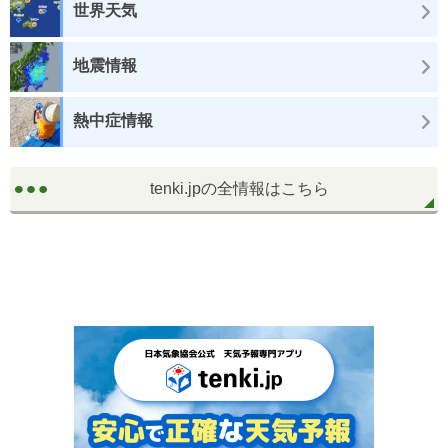
世界天気
地震情報
熱中症情報
tenki.jpの全情報はこちら