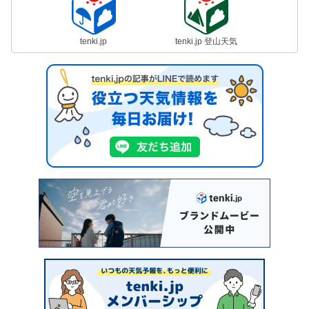
tenki.jp
tenki.jp 登山天気