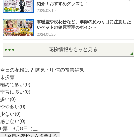
紹介！おすすめグッズも！
2025/03/10
寒暖差や秋花粉など、季節の変わり目に注意した
いペットの健康管理のポイント
2024/09/20
花粉情報をもっと見る
今日の花粉は？
関東・甲信
の投票結果
未投票
極めて多い(0)
非常に多い(0)
多い(0)
やや多い(0)
少ない(0)
感じない(0)
0
票：8月8日（土）
「今日の花粉」を投票する