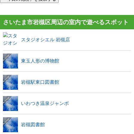
さいたま市岩槻区周辺の室内で遊べるスポット
スタジオシエル 岩槻店
東玉人形の博物館
岩槻駅東口図書館
いわつき温泉ジャンボ
岩槻図書館