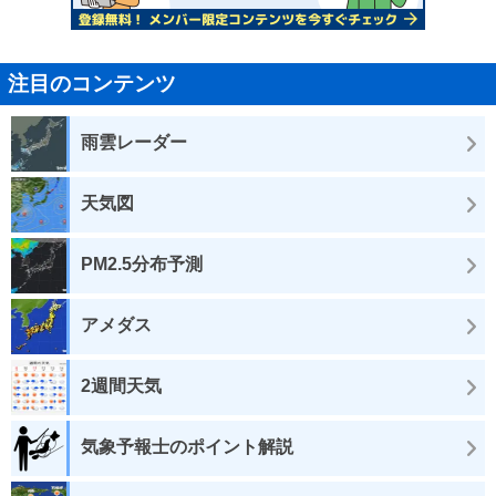
注目のコンテンツ
雨雲レーダー
天気図
PM2.5分布予測
アメダス
2週間天気
気象予報士のポイント解説