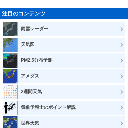
注目のコンテンツ
雨雲レーダー
天気図
PM2.5分布予測
アメダス
2週間天気
気象予報士のポイント解説
世界天気