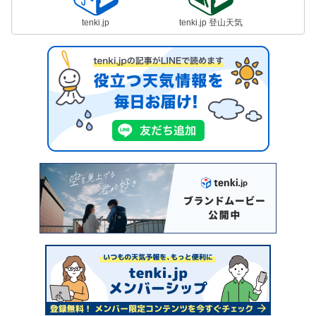
tenki.jp
tenki.jp 登山天気