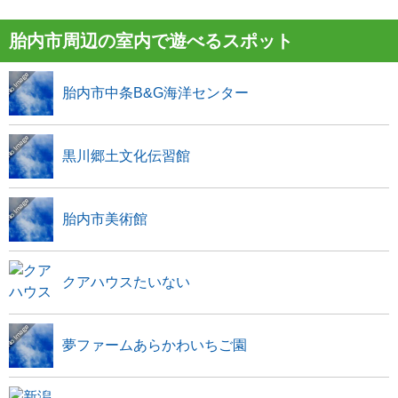
胎内市周辺の室内で遊べるスポット
胎内市中条B&G海洋センター
黒川郷土文化伝習館
胎内市美術館
クアハウスたいない
夢ファームあらかわいちご園