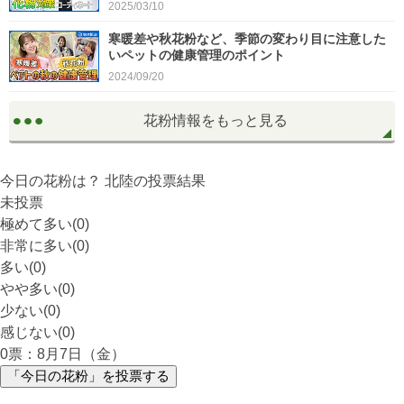
2025/03/10
寒暖差や秋花粉など、季節の変わり目に注意した
いペットの健康管理のポイント
2024/09/20
花粉情報をもっと見る
今日の花粉は？
北陸
の投票結果
未投票
極めて多い(0)
非常に多い(0)
多い(0)
やや多い(0)
少ない(0)
感じない(0)
0
票：8月7日（金）
「今日の花粉」を投票する