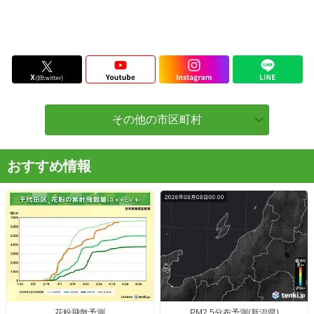
その他の市区町村
おすすめ情報
花粉飛散予測
PM2.5分布予測(新潟県)