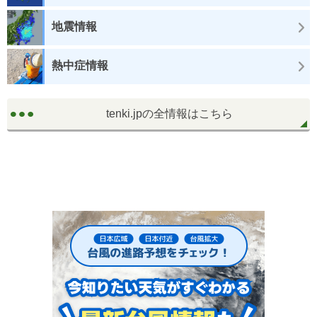
地震情報
熱中症情報
tenki.jpの全情報はこちら