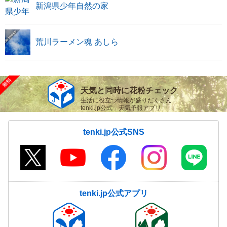
新潟県少年自然の家
荒川ラーメン魂 あしら
天気と同時に花粉チェック
生活に役立つ情報が盛りだくさん
tenki.jp公式 天気予報アプリ
tenki.jp公式SNS
tenki.jp公式アプリ