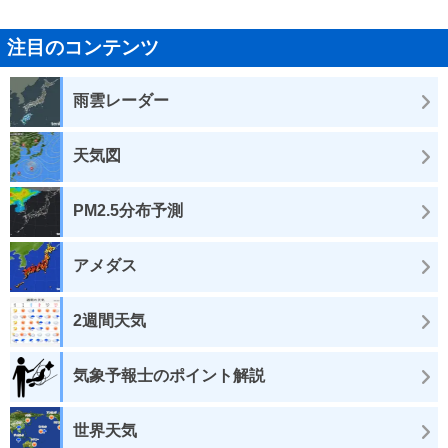
注目のコンテンツ
雨雲レーダー
天気図
PM2.5分布予測
アメダス
2週間天気
気象予報士のポイント解説
世界天気