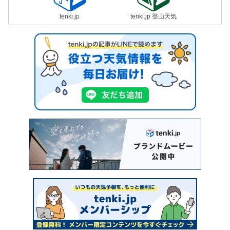
tenki.jp
tenki.jp 登山天気