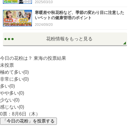
2025/03/10
寒暖差や秋花粉など、季節の変わり目に注意した
いペットの健康管理のポイント
2024/09/20
花粉情報をもっと見る
今日の花粉は？
東海
の投票結果
未投票
極めて多い(0)
非常に多い(0)
多い(0)
やや多い(0)
少ない(0)
感じない(0)
0
票：8月6日（木）
「今日の花粉」を投票する