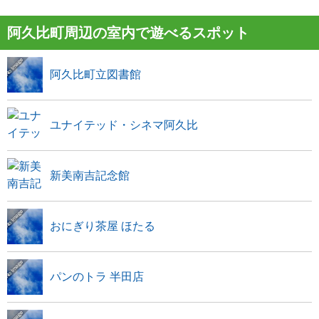
阿久比町周辺の室内で遊べるスポット
阿久比町立図書館
ユナイテッド・シネマ阿久比
新美南吉記念館
おにぎり茶屋 ほたる
パンのトラ 半田店