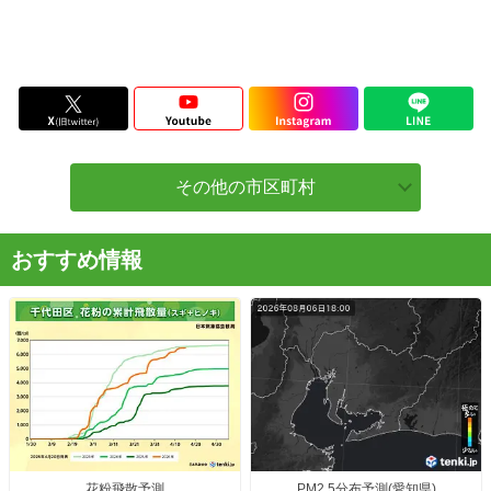
その他の市区町村
おすすめ情報
花粉飛散予測
PM2.5分布予測(愛知県)