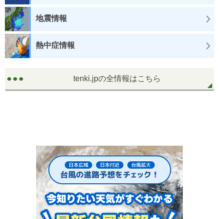
地震情報
熱中症情報
tenki.jpの全情報はこちら