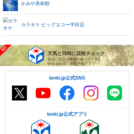
かみや美術館
カラオケ ビッグエコー半田店
天気と同時に花粉チェック
生活に役立つ情報が盛りだくさん
tenki.jp公式 天気予報アプリ
tenki.jp公式SNS
tenki.jp公式アプリ