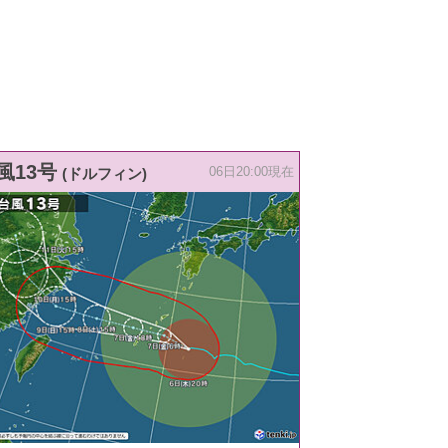
風13号
(ドルフィン)
06日20:00現在