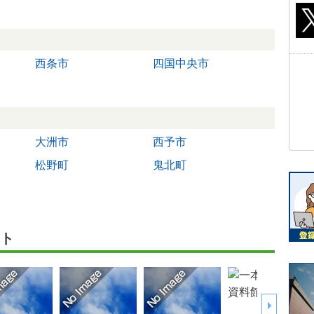
西条市
四国中央市
大洲市
西予市
松野町
鬼北町
ト