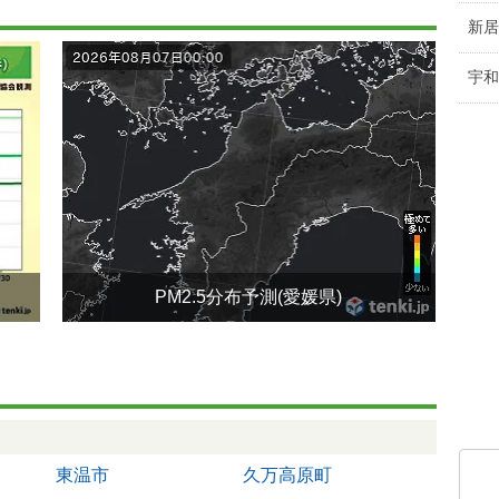
新居
宇和
PM2.5分布予測(愛媛県)
東温市
久万高原町