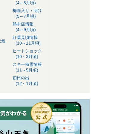
(4～5月頃)
梅雨入り・明け
(5～7月頃)
熱中症情報
(4～9月頃)
紅葉見頃情報
天気
(10～11月頃)
ヒートショック
(10～3月頃)
スキー積雪情報
(11～5月頃)
初日の出
(12～1月頃)