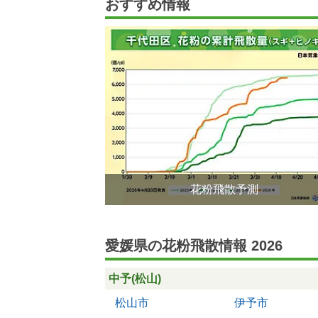
おすすめ情報
花粉飛散予測
愛媛県の花粉飛散情報 2026
中予(松山)
松山市
伊予市