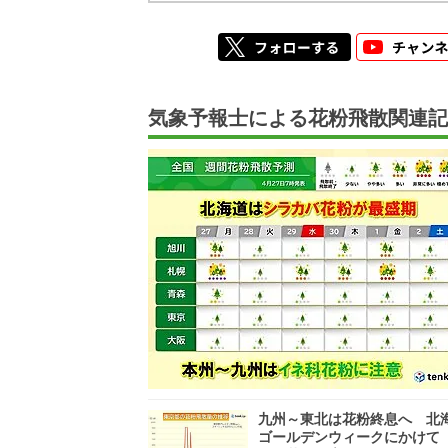
気象予報士による花粉飛散関連記
九州～東北は花粉終息へ 北
ゴールデンウィークにかけて