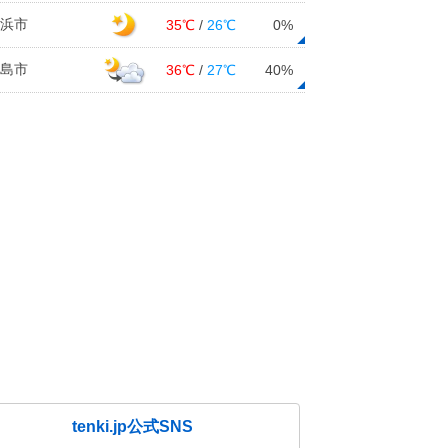
浜市
35℃
/
26℃
0%
島市
36℃
/
27℃
40%
tenki.jp公式SNS