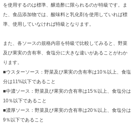
を使用するのは標準、醸造酢に限られるのが特級です。ま
た、食品添加物では、酸味料と乳化剤を使用していれば標
準、使用していなければ特級となります。
また、各ソースの規格内容を特級で比較してみると、野菜
及び果実の含有率、食塩分に大きな違いがあることがわか
ります。
■ウスターソース：野菜及び果実の含有率は10％以上、食塩
分は11%以下であること
■中濃ソース：野菜及び果実の含有率は15％以上、食塩分は
10％以下であること
■濃厚ソース：野菜及び果実の含有率は20％以上、食塩分は
9％以下であること