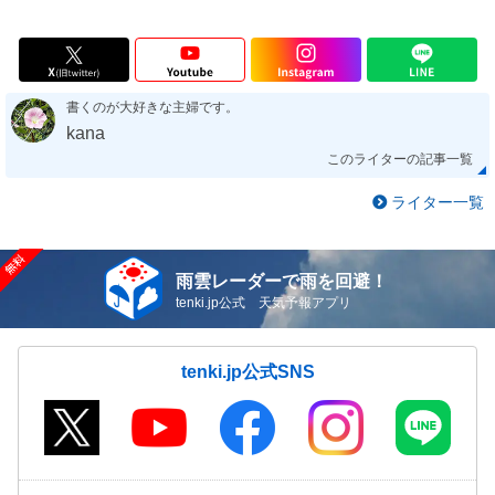
書くのが大好きな主婦です。
kana
このライターの記事一覧
ライター一覧
雨雲レーダーで雨を回避！
tenki.jp公式 天気予報アプリ
tenki.jp公式SNS