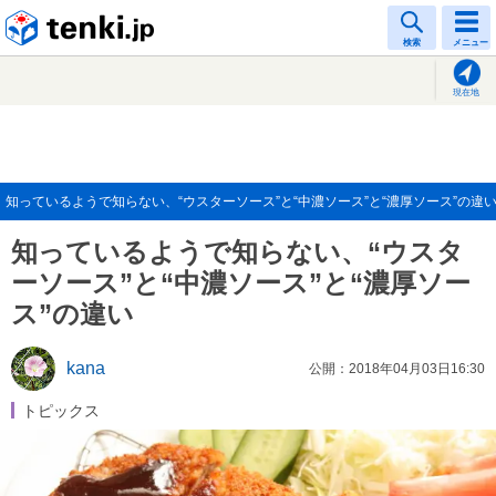
tenki.jp
検索
メニュー
現在地
知っているようで知らない、“ウスターソース”と“中濃ソース”と“濃厚ソース”の違
知っているようで知らない、“ウスタ
ーソース”と“中濃ソース”と“濃厚ソー
ス”の違い
kana
公開：2018年04月03日16:30
トピックス