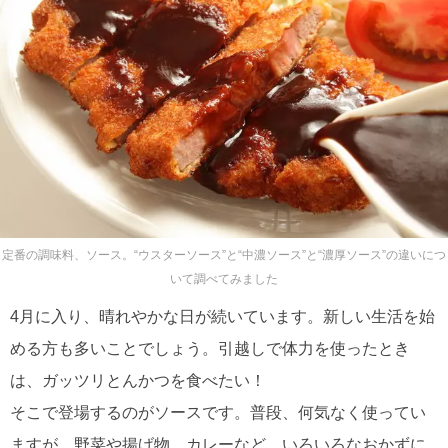
定番の調味料、ソース。“ウスターソース”と“中濃ソース”と“濃厚ソース”の違いにつ
いて調べてみました
4月に入り、晴れやかな日が続いています。新しい生活を始
める方も多いことでしょう。引越しで体力を使ったとき
は、ガッツリとんかつを食べたい！
そこで登場するのがソースです。普段、何気なく使ってい
ますが、野菜や揚げ物、カレーなど、いろいろなおかずに