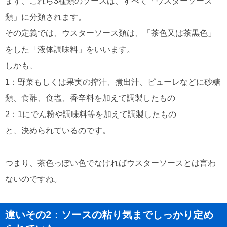
まず、これら3種類のソースは、すべて「ウスターソース
類」に分類されます。
その定義では、ウスターソース類は、「茶色又は茶黒色」
をした「液体調味料」をいいます。
しかも、
1：野菜もしくは果実の搾汁、煮出汁、ピューレなどに砂糖
類、食酢、食塩、香辛料を加えて調製したもの
2：1にでん粉や調味料等を加えて調製したもの
と、決められているのです。
つまり、茶色っぽい色でなければウスターソースとは言わ
ないのですね。
違いその2：ソースの粘り気までしっかり定め