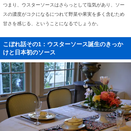
つまり、ウスターソースはさらっとして塩気があり、ソー
スの濃度がコクになるにつれて野菜や果実を多く含むため
甘さを感じる、ということになるでしょうか。
こぼれ話その1：ウスターソース誕生のきっか
けと日本初のソース