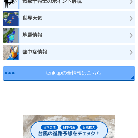
気象予報士のポイント解説
世界天気
地震情報
熱中症情報
tenki.jpの全情報はこちら