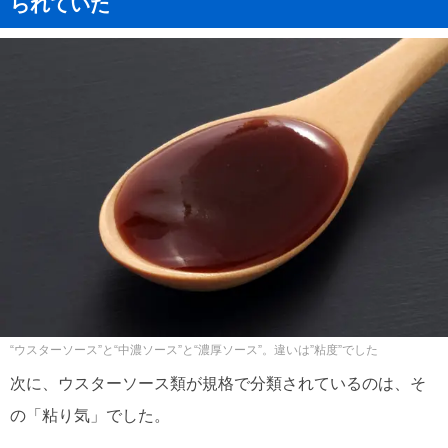
られていた
“ウスターソース”と“中濃ソース”と“濃厚ソース”。違いは”粘度”でした
次に、ウスターソース類が規格で分類されているのは、そ
の「粘り気」でした。