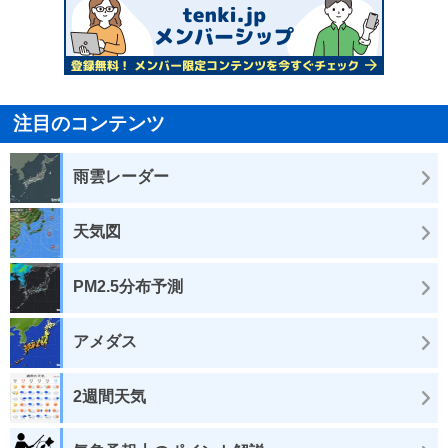
注目のコンテンツ
雨雲レーダー
天気図
PM2.5分布予測
アメダス
2週間天気