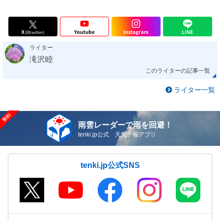
ライター
滝沢睦
このライターの記事一覧
ライター一覧
雨雲レーダーで雨を回避！
tenki.jp公式 天気予報アプリ
tenki.jp公式SNS