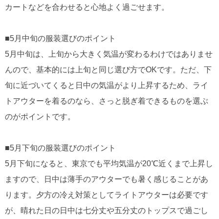
カートなどを合わせると心地よく過ごせます。
■5月中旬の服装選びのポイント
5月中旬は、上旬から大きく気温が変わるわけではありませ
んので、基本的には上旬と同じ選び方でOKです。ただ、下
旬に近づいてくると日中の気温がより上昇するため、ライ
トアウターを着るのなら、さっと脱ぎ着できるものを選ぶ
のがポイントです。
■5月下旬の服装選びのポイント
5月下旬になると、東京でも平均気温が20℃近くまで上昇し
ますので、日中は薄手のアウターでも暑く感じることがあ
ります。夕方の冷え対策としてライトアウターは必要です
が、晴れた日の日中は七分丈や五分丈のトップスで過ごし