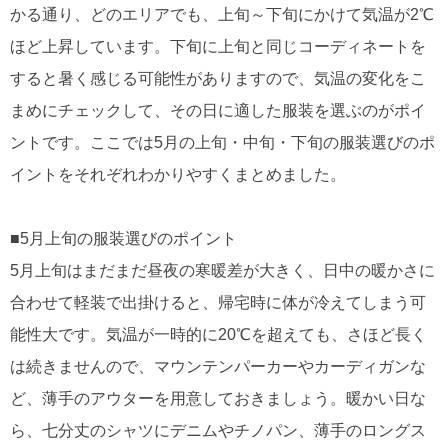
かる通り、どのエリアでも、上旬～下旬にかけて気温が2℃
ほど上昇しています。下旬に上旬と同じコーディネートを
すると暑く感じる可能性がありますので、気温の変化をこ
まめにチェックして、その日に適した服装を選ぶのがポイ
ントです。ここでは5月の上旬・中旬・下旬の服装選びのポ
イントをそれぞれわかりやすくまとめました。
■5月上旬の服装選びのポイント
5月上旬はまだまだ昼夜の寒暖差が大きく、日中の暖かさに
合わせて軽装で出掛けると、帰宅時に体が冷えてしまう可
能性大です。気温が一時的に20℃を超えても、さほど長く
は続きませんので、マウンテンパーカーやカーディガンな
ど、薄手のアウターを用意しておきましょう。暖かい日な
ら、七分丈のシャツにデニムやチノパン、薄手のロングス