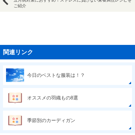
ご紹介
関連リンク
今日のベストな服装は！？
オススメの羽織もの8選
季節別のカーディガン