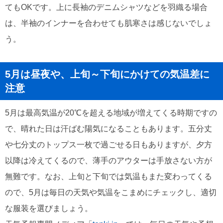
てもOKです。上に長袖のデニムシャツなどを羽織る場合
は、半袖のインナーを合わせても肌寒さは感じないでしょ
う。
5月は昼夜や、上旬～下旬にかけての気温差に
注意
5月は最高気温が20℃を超える地域が増えてくる時期ですの
で、晴れた日は汗ばむ陽気になることもあります。五分丈
や七分丈のトップス一枚で過ごせる日もありますが、夕方
以降は冷えてくるので、薄手のアウターは手放さない方が
無難です。なお、上旬と下旬では気温もまた変わってくる
ので、5月は毎日の天気や気温をこまめにチェックし、適切
な服装を選びましょう。