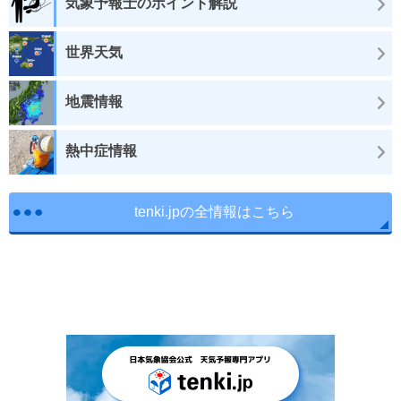
気象予報士のポイント解説
世界天気
地震情報
熱中症情報
tenki.jpの全情報はこちら