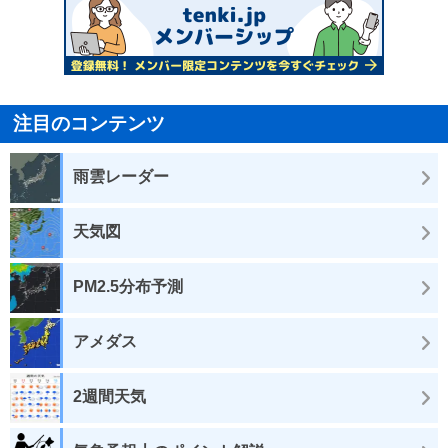
注目のコンテンツ
雨雲レーダー
天気図
PM2.5分布予測
アメダス
2週間天気