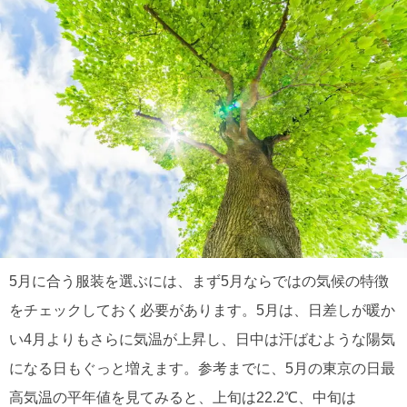
5月に合う服装を選ぶには、まず5月ならではの気候の特徴
をチェックしておく必要があります。5月は、日差しが暖か
い4月よりもさらに気温が上昇し、日中は汗ばむような陽気
になる日もぐっと増えます。参考までに、5月の東京の日最
高気温の平年値を見てみると、上旬は22.2℃、中旬は