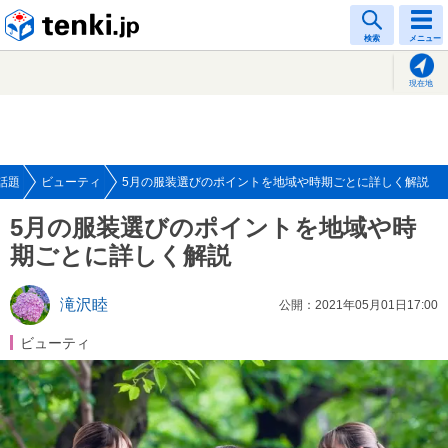
tenki.jp
検索
メニュー
現在地
話題
ビューティ
5月の服装選びのポイントを地域や時期ごとに詳しく解説
5月の服装選びのポイントを地域や時
期ごとに詳しく解説
滝沢睦
公開：2021年05月01日17:00
ビューティ