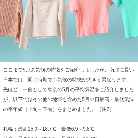
ここまで5月の気候の特徴をご紹介しましたが、南北に長い
日本では、同じ時期でも気候の特徴が大きく異なります。
先ほど、一例として東京の5月の平均気温をご紹介しました
が、以下ではその他の地域も含めた5月の日最高・最低気温
の平年値（上旬～下旬）をまとめました。［注2］
札幌：最高15.9～18.7℃ 最低6.9～9.8℃