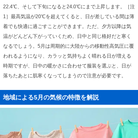
22.4℃、そして下旬になると24.0℃にまで上昇します。［注
1］最高気温が20℃を超えてくると、日が差している間は薄
着でも快適に過ごすことができます。ただ、夕方以降は気
温がどんどん下がっていくため、日中と同じ格好だと寒く
なるでしょう。5月は周期的に大陸からの移動性高気圧に覆
われるようになり、カラッと気持ちよく晴れる日が増える
時期ですが、日中の暖かさに合わせて服装を選ぶと、日が
落ちたあとに肌寒くなってしまうので注意が必要です。
地域による5月の気候の特徴を解説