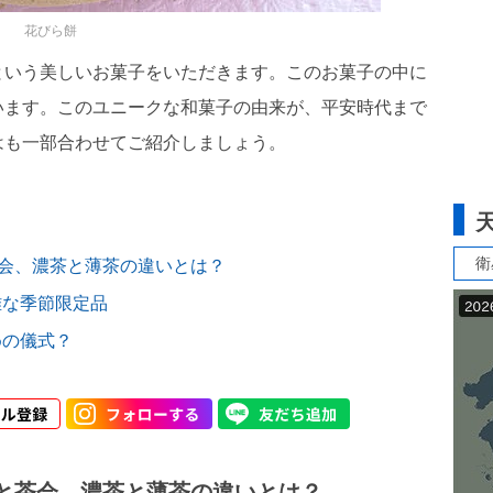
花びら餅
という美しいお菓子をいただきます。このお菓子の中に
います。このユニークな和菓子の由来が、平安時代まで
はも一部合わせてご紹介しましょう。
衛
茶会、濃茶と薄茶の違いとは？
雅な季節限定品
めの儀式？
事と茶会、濃茶と薄茶の違いとは？