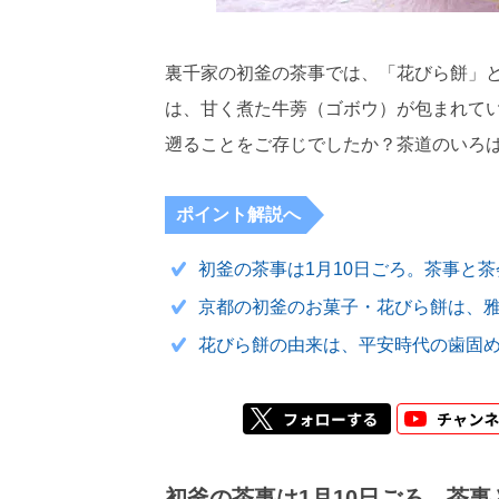
裏千家の初釜の茶事では、「花びら餅」
は、甘く煮た牛蒡（ゴボウ）が包まれて
遡ることをご存じでしたか？茶道のいろ
ポイント解説へ
初釜の茶事は1月10日ごろ。茶事と
京都の初釜のお菓子・花びら餅は、
花びら餅の由来は、平安時代の歯固
初釜の茶事は1月10日ごろ。茶