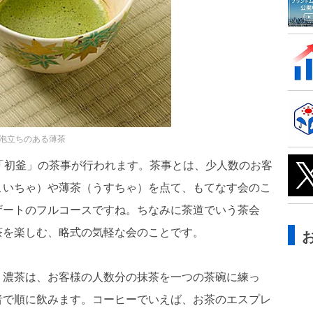
泡立ちのある薄茶
「初釜」の茶事が行われます。茶事とは、少人数のお客
こいちゃ）や薄茶（うすちゃ）を点て、もてなす会のこ
ザートのフルコースですね。ちなみに茶道でいう茶会
茶を楽しむ、略式の気軽な会のことです。
？濃茶は、お客様の人数分の抹茶を一つの茶碗に練っ
者で順に飲みます。コーヒーでいえば、お茶のエスプレ