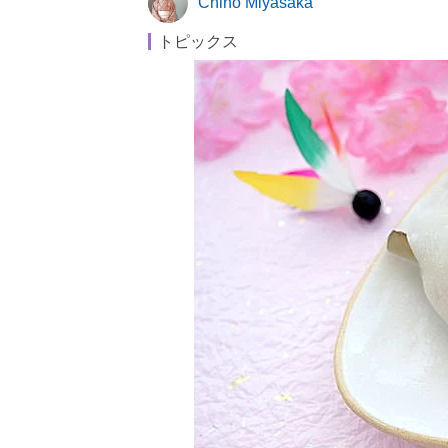
Chiho Miyasaka
トピックス