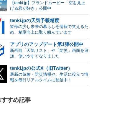
【tenki.jp】ブランドムービー「空を見上
げる君が好き」公開中
tenki.jpの天気予報精度
皆様の少し未来の暮らしを情報で支えるた
め、精度向上に取り組んでいます
アプリのアップデート第1弾公開中
新画面「天気リスト」や「防災」画面を追
加、使いやすくなりました
tenki.jpの公式X（旧Twitter）
最新の気象・防災情報や、生活に役立つ情
報を毎日リアルタイムに配信中！
おすすめ記事