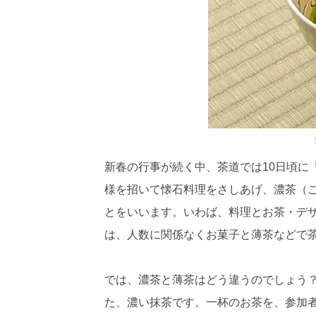
新春の行事が続く中、茶道では10日頃に
様を招いて懐石料理をさしあげ、濃茶（
とをいいます。いわば、料理とお茶・デ
は、人数に関係なくお菓子と薄茶などで
では、濃茶と薄茶はどう違うのでしょう
た、濃い抹茶です。一杯のお茶を、参加