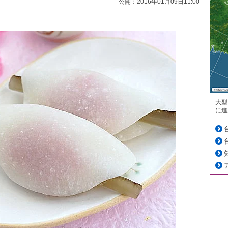
公開：2016年01月09日11:00
大型
に進