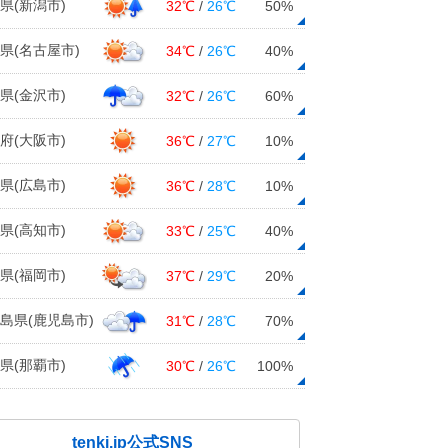
県(新潟市)
32℃
/
26℃
50%
県(名古屋市)
34℃
/
26℃
40%
県(金沢市)
32℃
/
26℃
60%
府(大阪市)
36℃
/
27℃
10%
県(広島市)
36℃
/
28℃
10%
県(高知市)
33℃
/
25℃
40%
県(福岡市)
37℃
/
29℃
20%
島県(鹿児島市)
31℃
/
28℃
70%
県(那覇市)
30℃
/
26℃
100%
tenki.jp公式SNS