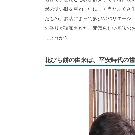
形の薄い餅を重ね、中に甘く煮たふくさ
たもの。お店によって多少のバリエーシ
の香りが調和された、素晴らしい風味の
しょうか？
花びら餅の由来は、平安時代の歯