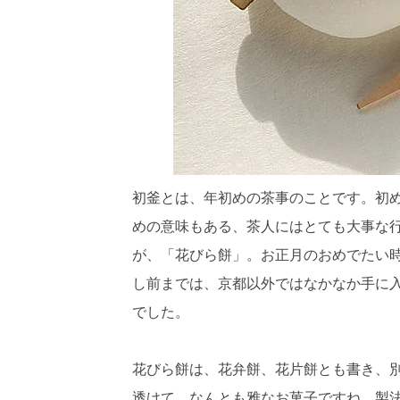
初釜とは、年初めの茶事のことです。初
めの意味もある、茶人にはとても大事な
が、「花びら餅」。お正月のおめでたい
し前までは、京都以外ではなかなか手に
でした。
花びら餅は、花弁餅、花片餅とも書き、別
透けて、なんとも雅なお菓子ですね。製