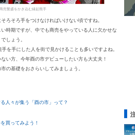
商売繁盛をかき込む縁起熊手
にそろそろ手をつけなければいけない頃ですね。
しい時期ですが、中でも商売をやっている人に欠かせな
」でしょう。
熊手を手にした人を街で見かけることも多いですよね。
いない方、今年酉の市デビューしたい方も大丈夫！
の市の基礎をおさらいしてみましょう。
する人々が集う「酉の市」って？
？
手を買ってみよう！