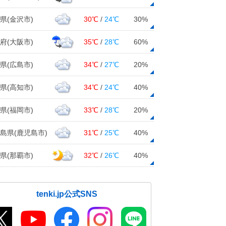
県(金沢市)
30℃
/
24℃
30%
府(大阪市)
35℃
/
28℃
60%
県(広島市)
34℃
/
27℃
20%
県(高知市)
34℃
/
24℃
40%
県(福岡市)
33℃
/
28℃
20%
島県(鹿児島市)
31℃
/
25℃
40%
県(那覇市)
32℃
/
26℃
40%
tenki.jp公式SNS