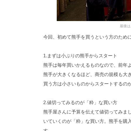
最後は
今回、初めて熊手を買うという方のため
1.まずは小ぶりの熊手からスタート
熊手は毎年買いかえるものなので、前年
熊手が大きくなるほど、商売の規模も大
買う方は小さいものからスタートするの
2.値切ってみるのが「粋」な買い方
熊手屋さんに予算を伝えて値切ってみま
いていくのが「粋」な買い方。熊手を購
す。