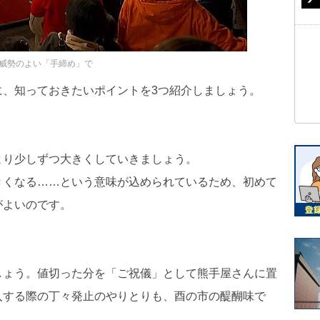
威勢のよい「手締め」で
に、知っておきたいポイントを3つ紹介しましょう。
より少しずつ大きくしていきましょう。
きくなる……という意味が込められているため、初めて
がよいのです。
しょう。値切った分を「ご祝儀」として熊手屋さんに置
入する際の丁々発止のやりとりも、酉の市の醍醐味で