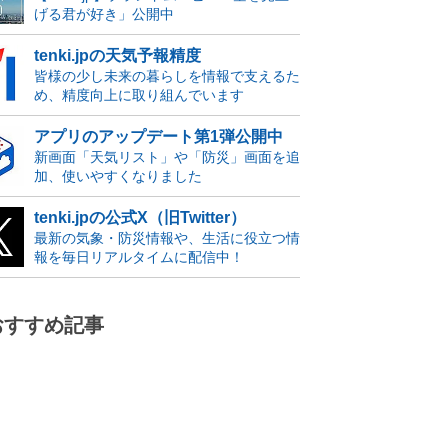
げる君が好き」公開中
tenki.jpの天気予報精度
皆様の少し未来の暮らしを情報で支えるた
め、精度向上に取り組んでいます
アプリのアップデート第1弾公開中
新画面「天気リスト」や「防災」画面を追
加、使いやすくなりました
tenki.jpの公式X（旧Twitter）
最新の気象・防災情報や、生活に役立つ情
報を毎日リアルタイムに配信中！
おすすめ記事