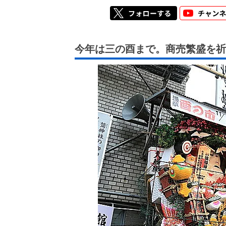
今年は三の酉まで。商売繁盛を祈