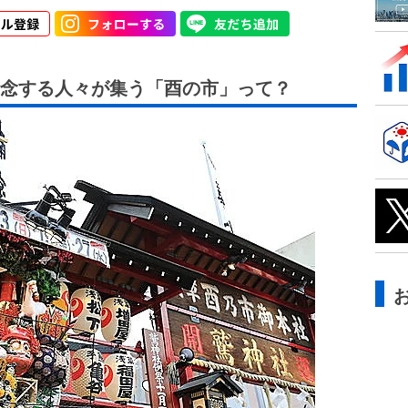
念する人々が集う「酉の市」って？