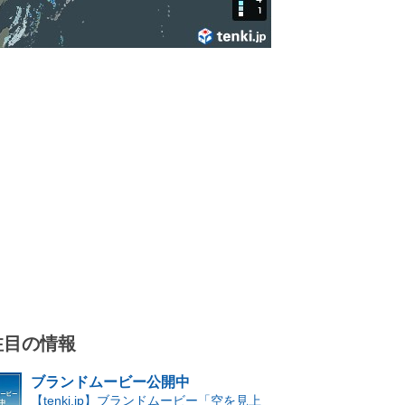
注目の情報
ブランドムービー公開中
【tenki.jp】ブランドムービー「空を見上