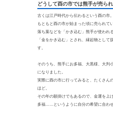
どうして酉の市では熊手が売られ
古くは江戸時代から伝わるという酉の市
もともと酉の市が始まった頃に売られて
落ち葉などを「かき込む」熊手が使われ
「金をかき込む」とされ、縁起物として
す。
そのうち、熊手にお多福、大黒様、大判
になりました。
実際に酉の市に行ってみると、たくさん
ほど。
その年の願掛けでもあるので、金運を上
多福……というように自分の希望に合わ