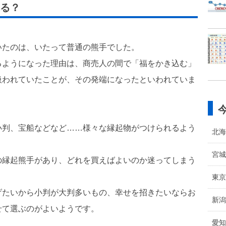
る？
。
いたのは、いたって普通の熊手でした。
るようになった理由は、商売人の間で「福をかき込む」
扱われていたことが、その発端になったといわれていま
小判、宝船などなど……様々な縁起物がつけられるよう
北海
宮城
の縁起熊手があり、どれを買えばよいのか迷ってしまう
東京
げたいから小判が大判多いもの、幸せを招きたいならお
新潟
せて選ぶのがよいようです。
愛知