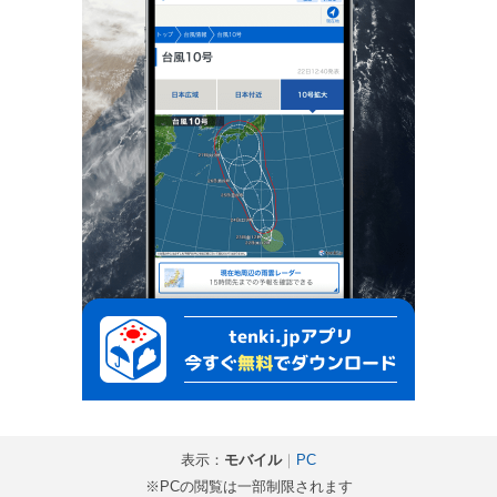
表示：
モバイル
｜
PC
※PCの閲覧は一部制限されます