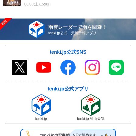
08/08(土)15:03
雨雲レーダーで雨を回避！
tenki.jp公式 天気予報アプリ
tenki.jp公式SNS
tenki.jp公式アプリ
tenki.jp
tenki.jp 登山天気