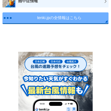
熱中症情報
tenki.jpの全情報はこちら