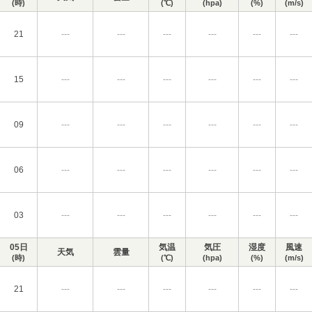
(時)
(℃)
(hpa)
(%)
(m/s)
21
---
---
---
---
---
---
15
---
---
---
---
---
---
09
---
---
---
---
---
---
06
---
---
---
---
---
---
03
---
---
---
---
---
---
05日
気温
気圧
湿度
風速
天気
雲量
(時)
(℃)
(hpa)
(%)
(m/s)
21
---
---
---
---
---
---