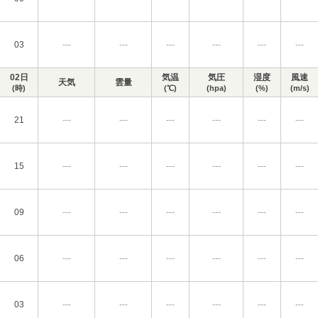
03
---
---
---
---
---
---
02日
気温
気圧
湿度
風速
天気
雲量
(時)
(℃)
(hpa)
(%)
(m/s)
21
---
---
---
---
---
---
15
---
---
---
---
---
---
09
---
---
---
---
---
---
06
---
---
---
---
---
---
03
---
---
---
---
---
---