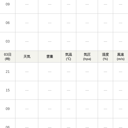
09
---
---
---
---
---
---
06
---
---
---
---
---
---
03
---
---
---
---
---
---
03日
気温
気圧
湿度
風速
天気
雲量
(時)
(℃)
(hpa)
(%)
(m/s)
21
---
---
---
---
---
---
15
---
---
---
---
---
---
09
---
---
---
---
---
---
06
---
---
---
---
---
---