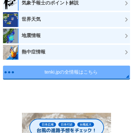
気象予報士のポイント解説
世界天気
地震情報
熱中症情報
tenki.jpの全情報はこちら