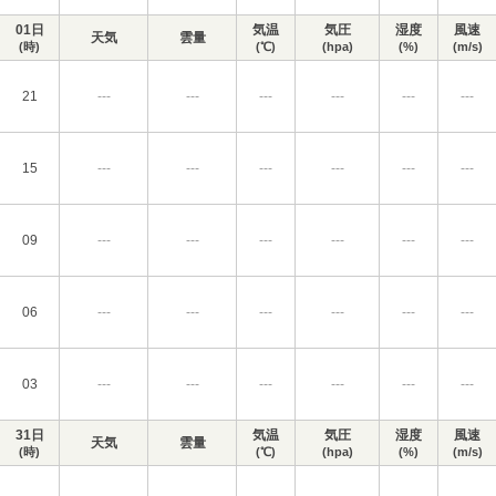
01日
気温
気圧
湿度
風速
天気
雲量
(時)
(℃)
(hpa)
(%)
(m/s)
21
---
---
---
---
---
---
15
---
---
---
---
---
---
09
---
---
---
---
---
---
06
---
---
---
---
---
---
03
---
---
---
---
---
---
31日
気温
気圧
湿度
風速
天気
雲量
(時)
(℃)
(hpa)
(%)
(m/s)