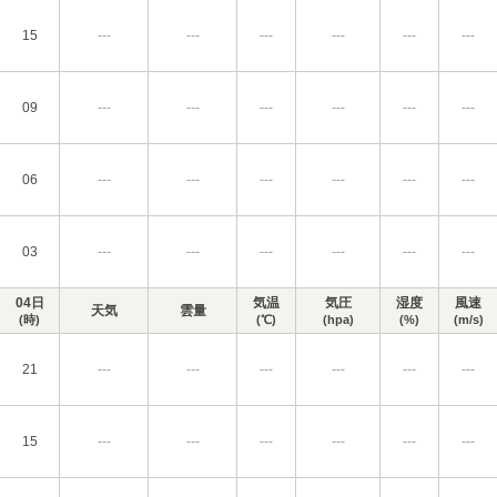
15
---
---
---
---
---
---
09
---
---
---
---
---
---
06
---
---
---
---
---
---
03
---
---
---
---
---
---
04日
気温
気圧
湿度
風速
天気
雲量
(時)
(℃)
(hpa)
(%)
(m/s)
21
---
---
---
---
---
---
15
---
---
---
---
---
---