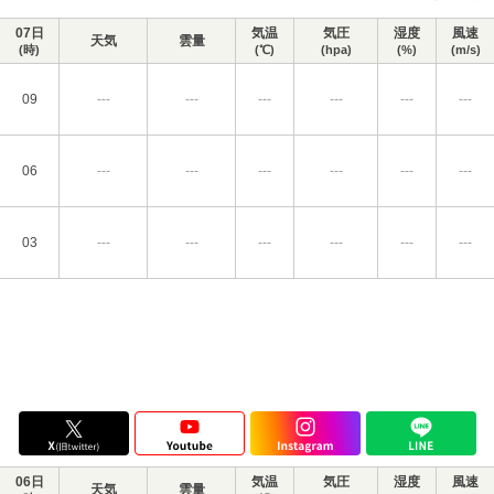
07日
気温
気圧
湿度
風速
天気
雲量
(時)
(℃)
(hpa)
(%)
(m/s)
09
---
---
---
---
---
---
06
---
---
---
---
---
---
03
---
---
---
---
---
---
06日
気温
気圧
湿度
風速
天気
雲量