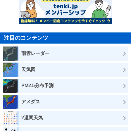
注目のコンテンツ
雨雲レーダー
天気図
PM2.5分布予測
アメダス
2週間天気