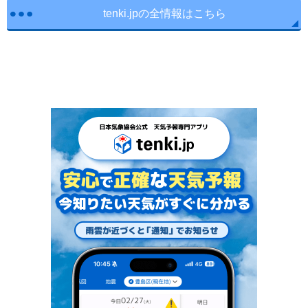
tenki.jpの全情報はこちら