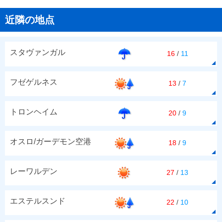
近隣の地点
スタヴァンガル
16
/
11
フゼゲルネス
13
/
7
トロンヘイム
20
/
9
オスロ/ガーデモン空港
18
/
9
レーワルデン
27
/
13
エステルスンド
22
/
10