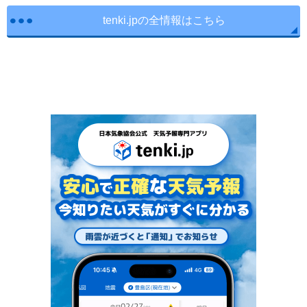
tenki.jpの全情報はこちら