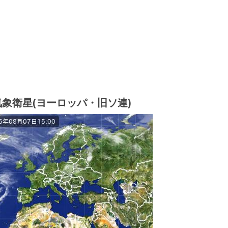
気象衛星(ヨーロッパ・旧ソ連)