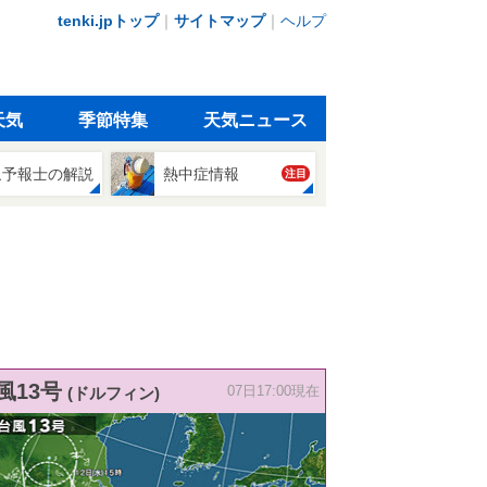
tenki.jpトップ
｜
サイトマップ
｜
ヘルプ
天気
季節特集
天気ニュース
象予報士の解説
熱中症情報
注目
風13号
(ドルフィン)
07日17:00現在