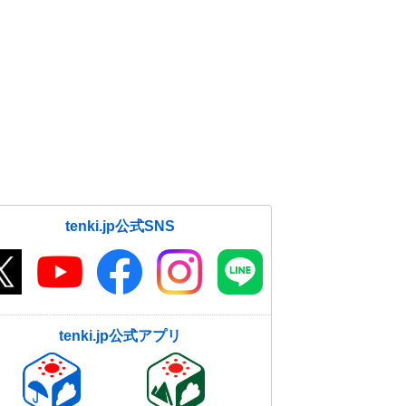
tenki.jp公式SNS
tenki.jp公式アプリ