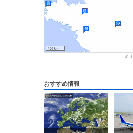
100 km
※リ
おすすめ情報