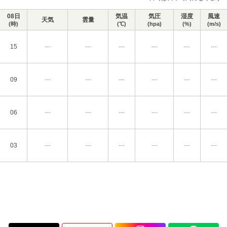
08日
気温
気圧
湿度
風速
天気
雲量
(時)
(℃)
(hpa)
(%)
(m/s)
15
---
---
---
---
---
---
09
---
---
---
---
---
---
06
---
---
---
---
---
---
03
---
---
---
---
---
---