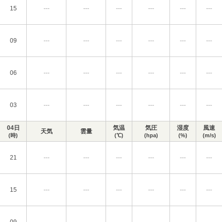
15
---
---
---
---
---
---
09
---
---
---
---
---
---
06
---
---
---
---
---
---
03
---
---
---
---
---
---
04日
気温
気圧
湿度
風速
天気
雲量
(時)
(℃)
(hpa)
(%)
(m/s)
21
---
---
---
---
---
---
15
---
---
---
---
---
---