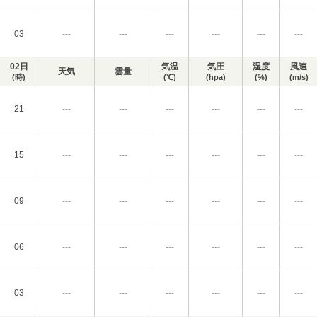
03
---
---
---
---
---
---
02日
気温
気圧
湿度
風速
天気
雲量
(時)
(℃)
(hpa)
(%)
(m/s)
21
---
---
---
---
---
---
15
---
---
---
---
---
---
09
---
---
---
---
---
---
06
---
---
---
---
---
---
03
---
---
---
---
---
---