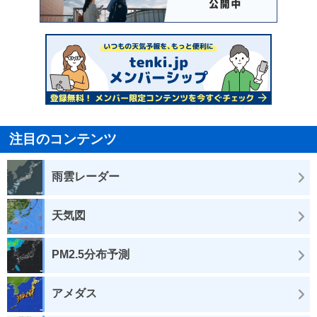
注目のコンテンツ
雨雲レーダー
天気図
PM2.5分布予測
アメダス