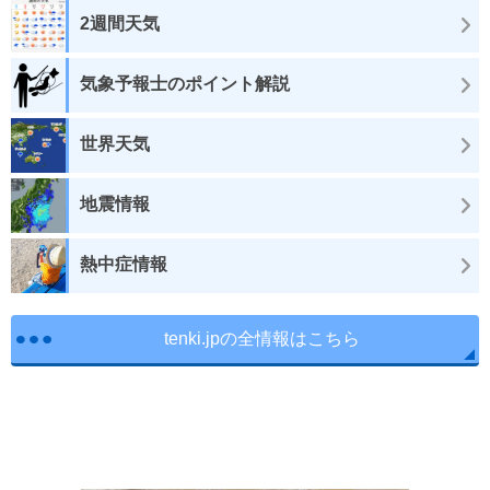
2週間天気
気象予報士のポイント解説
世界天気
地震情報
熱中症情報
tenki.jpの全情報はこちら