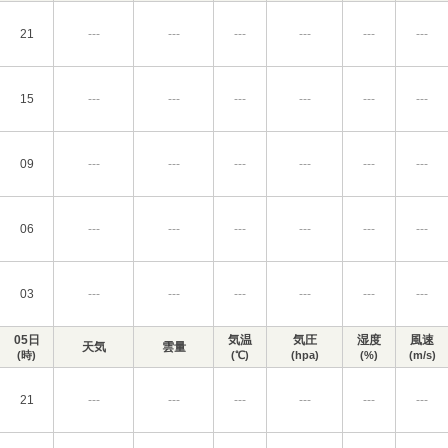
21
---
---
---
---
---
---
15
---
---
---
---
---
---
09
---
---
---
---
---
---
06
---
---
---
---
---
---
03
---
---
---
---
---
---
05日
気温
気圧
湿度
風速
天気
雲量
(時)
(℃)
(hpa)
(%)
(m/s)
21
---
---
---
---
---
---