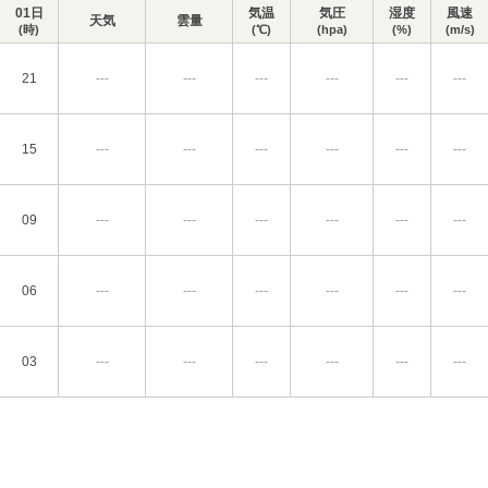
01日
気温
気圧
湿度
風速
天気
雲量
(時)
(℃)
(hpa)
(%)
(m/s)
21
---
---
---
---
---
---
15
---
---
---
---
---
---
09
---
---
---
---
---
---
06
---
---
---
---
---
---
03
---
---
---
---
---
---