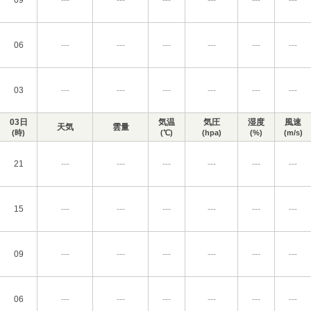
09
---
---
---
---
---
---
06
---
---
---
---
---
---
03
---
---
---
---
---
---
03日
気温
気圧
湿度
風速
天気
雲量
(時)
(℃)
(hpa)
(%)
(m/s)
21
---
---
---
---
---
---
15
---
---
---
---
---
---
09
---
---
---
---
---
---
06
---
---
---
---
---
---