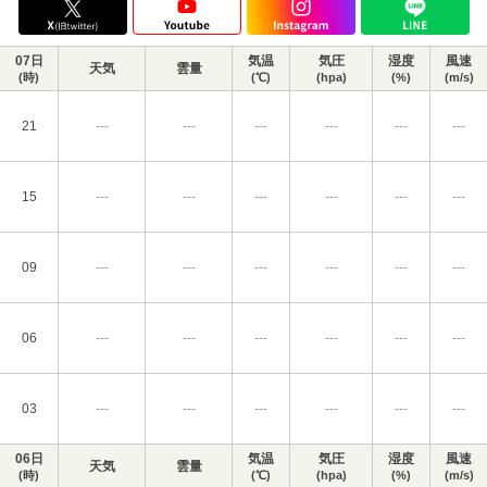
07日
気温
気圧
湿度
風速
天気
雲量
(時)
(℃)
(hpa)
(%)
(m/s)
21
---
---
---
---
---
---
15
---
---
---
---
---
---
09
---
---
---
---
---
---
06
---
---
---
---
---
---
03
---
---
---
---
---
---
06日
気温
気圧
湿度
風速
天気
雲量
(時)
(℃)
(hpa)
(%)
(m/s)