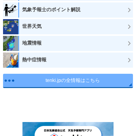
気象予報士のポイント解説
世界天気
地震情報
熱中症情報
tenki.jpの全情報はこちら