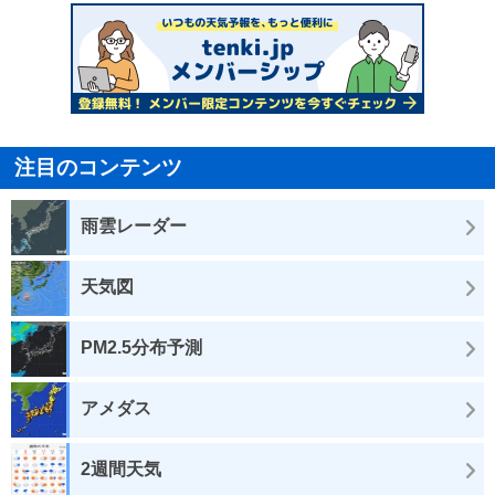
注目のコンテンツ
雨雲レーダー
天気図
PM2.5分布予測
アメダス
2週間天気