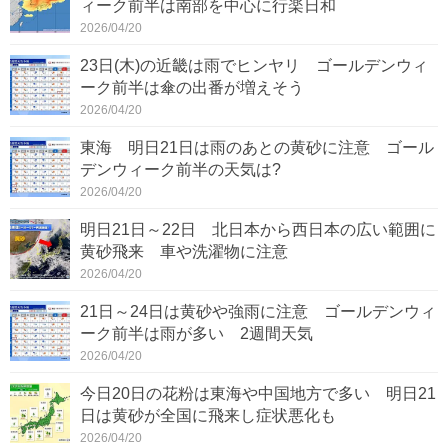
ィーク前半は南部を中心に行楽日和
2026/04/20
23日(木)の近畿は雨でヒンヤリ ゴールデンウィ
ーク前半は傘の出番が増えそう
2026/04/20
東海 明日21日は雨のあとの黄砂に注意 ゴール
デンウィーク前半の天気は?
2026/04/20
明日21日～22日 北日本から西日本の広い範囲に
黄砂飛来 車や洗濯物に注意
2026/04/20
21日～24日は黄砂や強雨に注意 ゴールデンウィ
ーク前半は雨が多い 2週間天気
2026/04/20
今日20日の花粉は東海や中国地方で多い 明日21
日は黄砂が全国に飛来し症状悪化も
2026/04/20