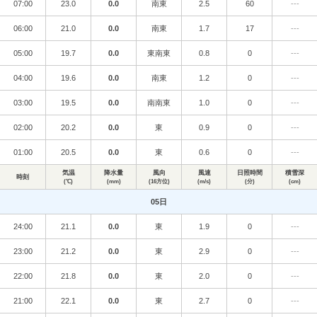
07:00
23.0
0.0
南東
2.5
60
---
06:00
21.0
0.0
南東
1.7
17
---
05:00
19.7
0.0
東南東
0.8
0
---
04:00
19.6
0.0
南東
1.2
0
---
03:00
19.5
0.0
南南東
1.0
0
---
02:00
20.2
0.0
東
0.9
0
---
01:00
20.5
0.0
東
0.6
0
---
気温
降水量
風向
風速
日照時間
積雪深
時刻
(℃)
(mm)
(16方位)
(m/s)
(分)
(cm)
05日
24:00
21.1
0.0
東
1.9
0
---
23:00
21.2
0.0
東
2.9
0
---
22:00
21.8
0.0
東
2.0
0
---
21:00
22.1
0.0
東
2.7
0
---