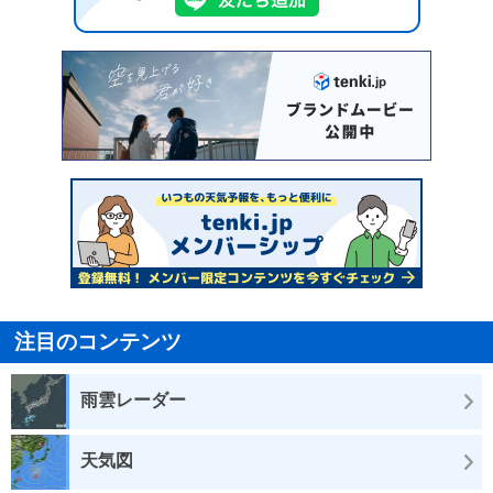
注目のコンテンツ
雨雲レーダー
天気図