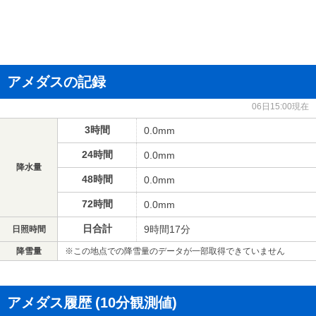
アメダスの記録
06日15:00現在
3時間
0.0mm
24時間
0.0mm
降水量
48時間
0.0mm
72時間
0.0mm
日合計
9時間17分
日照時間
降雪量
※この地点での降雪量のデータが一部取得できていません
アメダス履歴
(10分観測値)