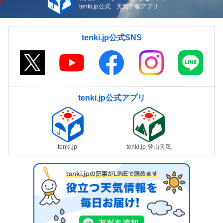
tenki.jp公式 天気予報アプリ
tenki.jp公式SNS
tenki.jp公式アプリ
tenki.jp
tenki.jp 登山天気