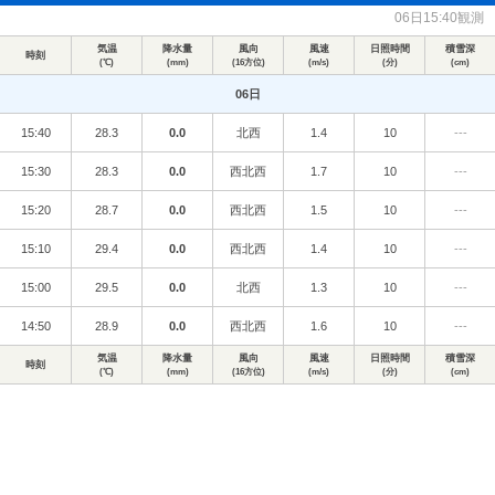
06日15:40観測
気温
降水量
風向
風速
日照時間
積雪深
時刻
(℃)
(mm)
(16方位)
(m/s)
(分)
(cm)
06日
15:40
28.3
0.0
北西
1.4
10
---
15:30
28.3
0.0
西北西
1.7
10
---
15:20
28.7
0.0
西北西
1.5
10
---
15:10
29.4
0.0
西北西
1.4
10
---
15:00
29.5
0.0
北西
1.3
10
---
14:50
28.9
0.0
西北西
1.6
10
---
気温
降水量
風向
風速
日照時間
積雪深
時刻
(℃)
(mm)
(16方位)
(m/s)
(分)
(cm)