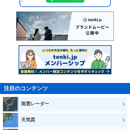
注目のコンテンツ
雨雲レーダー
天気図