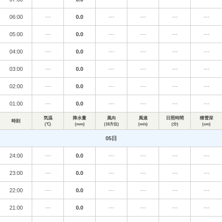
06:00
---
0.0
---
---
---
---
05:00
---
0.0
---
---
---
---
04:00
---
0.0
---
---
---
---
03:00
---
0.0
---
---
---
---
02:00
---
0.0
---
---
---
---
01:00
---
0.0
---
---
---
---
気温
降水量
風向
風速
日照時間
積雪深
時刻
(℃)
(mm)
(16方位)
(m/s)
(分)
(cm)
05日
24:00
---
0.0
---
---
---
---
23:00
---
0.0
---
---
---
---
22:00
---
0.0
---
---
---
---
21:00
---
0.0
---
---
---
---