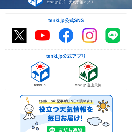
tenki.jp公式 天気予報アプリ
tenki.jp公式SNS
tenki.jp公式アプリ
tenki.jp
tenki.jp 登山天気