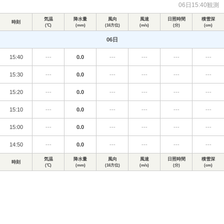
06日15:40観測
気温
降水量
風向
風速
日照時間
積雪深
時刻
(℃)
(mm)
(16方位)
(m/s)
(分)
(cm)
06日
15:40
---
0.0
---
---
---
---
15:30
---
0.0
---
---
---
---
15:20
---
0.0
---
---
---
---
15:10
---
0.0
---
---
---
---
15:00
---
0.0
---
---
---
---
14:50
---
0.0
---
---
---
---
気温
降水量
風向
風速
日照時間
積雪深
時刻
(℃)
(mm)
(16方位)
(m/s)
(分)
(cm)