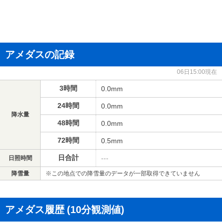
アメダスの記録
06日15:00現在
3時間
0.0mm
24時間
0.0mm
降水量
48時間
0.0mm
72時間
0.5mm
日合計
---
日照時間
降雪量
※この地点での降雪量のデータが一部取得できていません
アメダス履歴
(10分観測値)