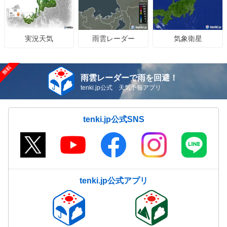
雨雲レーダー
気象衛星
実況天気
雨雲レーダーで雨を回避！
tenki.jp公式 天気予報アプリ
tenki.jp公式SNS
tenki.jp公式アプリ