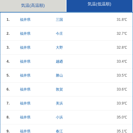
気温(低温順)
気温(高温順)
1.
福井県
三国
31.8℃
2.
福井県
今庄
32.7℃
3.
福井県
大野
32.8℃
4.
福井県
越廼
33.4℃
5.
福井県
勝山
33.5℃
6.
福井県
敦賀
33.6℃
7.
福井県
美浜
33.9℃
8.
福井県
小浜
35.0℃
9.
福井県
春江
35.1℃