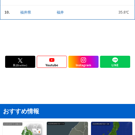
10.
福井県
福井
35.8℃
おすすめ情報