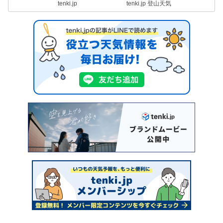
tenki.jp
tenki.jp 登山天気