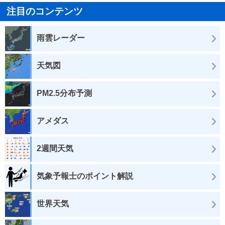
注目のコンテンツ
雨雲レーダー
天気図
PM2.5分布予測
アメダス
2週間天気
気象予報士のポイント解説
世界天気