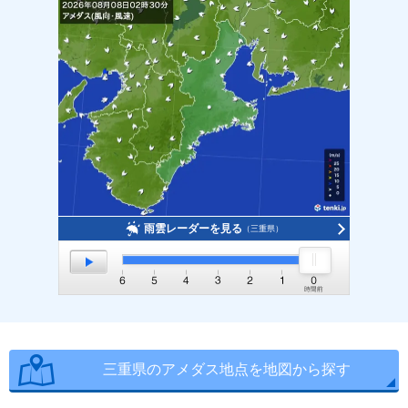
雨雲レーダーを見る
（三重県）
三重県のアメダス地点を地図から探す