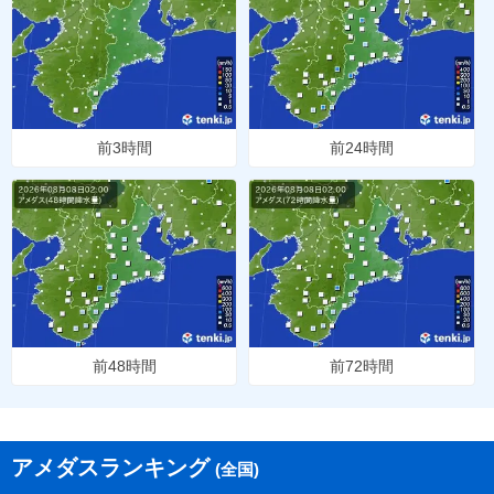
前3時間
前24時間
前48時間
前72時間
アメダスランキング
(全国)