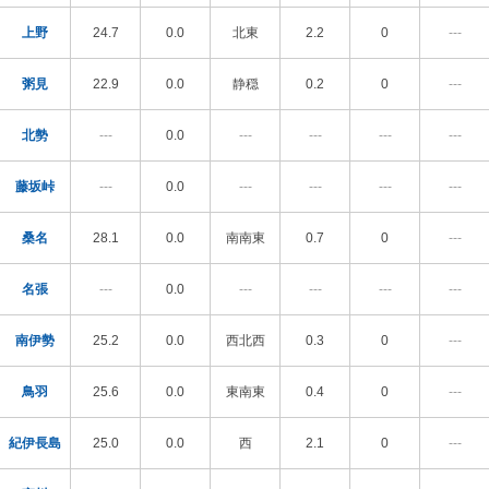
上野
24.7
0.0
北東
2.2
0
---
粥見
22.9
0.0
静穏
0.2
0
---
北勢
---
0.0
---
---
---
---
藤坂峠
---
0.0
---
---
---
---
桑名
28.1
0.0
南南東
0.7
0
---
名張
---
0.0
---
---
---
---
南伊勢
25.2
0.0
西北西
0.3
0
---
鳥羽
25.6
0.0
東南東
0.4
0
---
紀伊長島
25.0
0.0
西
2.1
0
---