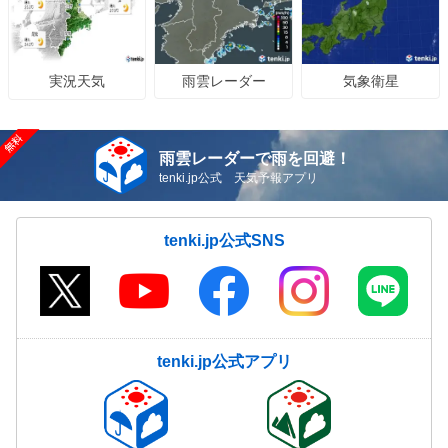
雨雲レーダー
気象衛星
実況天気
雨雲レーダーで雨を回避！
tenki.jp公式 天気予報アプリ
tenki.jp公式SNS
tenki.jp公式アプリ