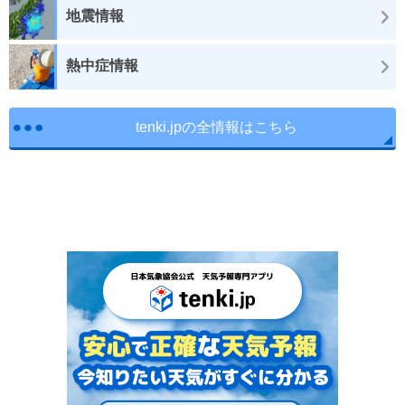
地震情報
熱中症情報
tenki.jpの全情報はこちら