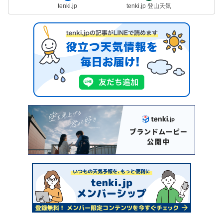
tenki.jp
tenki.jp 登山天気