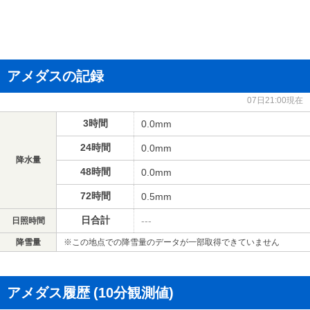
アメダスの記録
07日21:00現在
3時間
0.0mm
24時間
0.0mm
降水量
48時間
0.0mm
72時間
0.5mm
日合計
---
日照時間
降雪量
※この地点での降雪量のデータが一部取得できていません
アメダス履歴
(10分観測値)