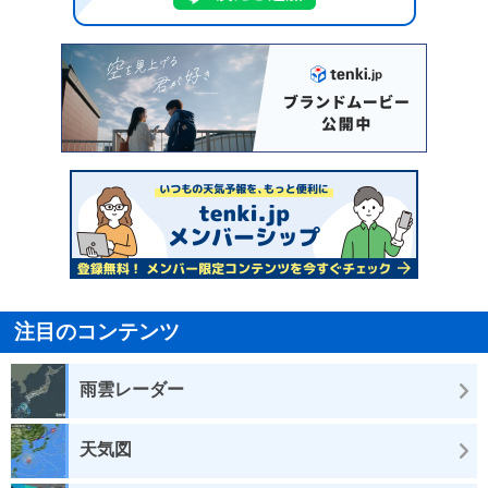
注目のコンテンツ
雨雲レーダー
天気図