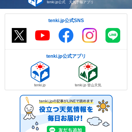
tenki.jp公式 天気予報アプリ
tenki.jp公式SNS
tenki.jp公式アプリ
tenki.jp
tenki.jp 登山天気