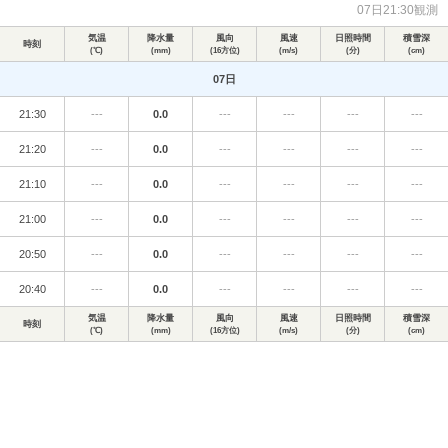
07日21:30観測
気温
降水量
風向
風速
日照時間
積雪深
時刻
(℃)
(mm)
(16方位)
(m/s)
(分)
(cm)
07日
21:30
---
0.0
---
---
---
---
21:20
---
0.0
---
---
---
---
21:10
---
0.0
---
---
---
---
21:00
---
0.0
---
---
---
---
20:50
---
0.0
---
---
---
---
20:40
---
0.0
---
---
---
---
気温
降水量
風向
風速
日照時間
積雪深
時刻
(℃)
(mm)
(16方位)
(m/s)
(分)
(cm)