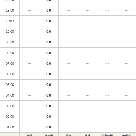
12:00
---
0.0
---
---
---
---
11:00
---
0.0
---
---
---
---
10:00
---
0.0
---
---
---
---
09:00
---
0.0
---
---
---
---
08:00
---
0.0
---
---
---
---
07:00
---
0.0
---
---
---
---
06:00
---
0.0
---
---
---
---
05:00
---
0.0
---
---
---
---
04:00
---
0.0
---
---
---
---
03:00
---
0.0
---
---
---
---
02:00
---
0.0
---
---
---
---
01:00
---
0.0
---
---
---
---