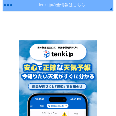
tenki.jpの全情報はこちら