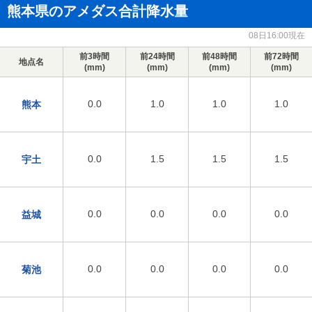
熊本県のアメダス合計降水量
08日16:00現在
前3時間
前24時間
前48時間
前72時間
地点名
(mm)
(mm)
(mm)
(mm)
0.0
1.0
1.0
1.0
熊本
0.0
1.5
1.5
1.5
宇土
0.0
0.0
0.0
0.0
益城
0.0
0.0
0.0
0.0
菊池