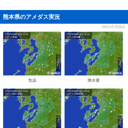
熊本県のアメダス実況
08日16:30現在
気温
降水量