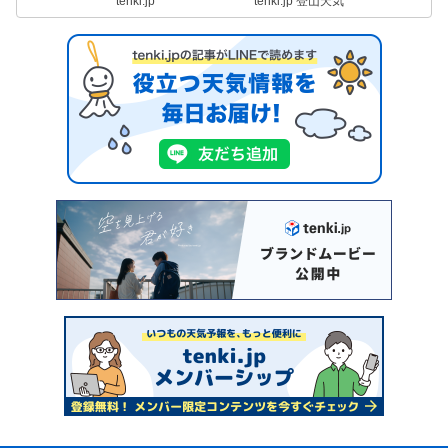
tenki.jp
tenki.jp 登山天気