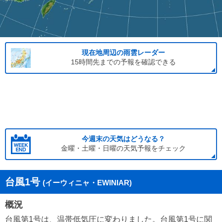
現在地周辺の雨雲レーダー
15時間先までの予報を確認できる
今週末の天気はどうなる？
金曜・土曜・日曜の天気予報をチェック
台風1号
(イーウィニャ・EWINIAR)
概況
台風第1号は、温帯低気圧に変わりました。台風第1号に関