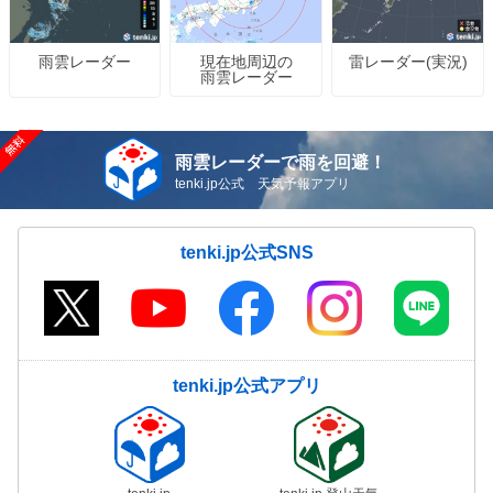
現在地周辺の
雷レーダー(実況)
雨雲レーダー
雨雲レーダー
雨雲レーダーで雨を回避！
tenki.jp公式 天気予報アプリ
tenki.jp公式SNS
tenki.jp公式アプリ