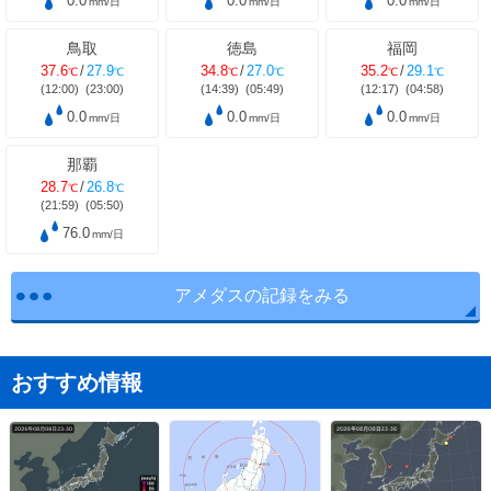
0.0
0.0
0.0
mm/日
mm/日
mm/日
鳥取
徳島
福岡
37.6
/
27.9
34.8
/
27.0
35.2
/
29.1
℃
℃
℃
℃
℃
℃
(12:00)
(23:00)
(14:39)
(05:49)
(12:17)
(04:58)
0.0
0.0
0.0
mm/日
mm/日
mm/日
那覇
28.7
/
26.8
℃
℃
(21:59)
(05:50)
76.0
mm/日
アメダスの記録をみる
おすすめ情報