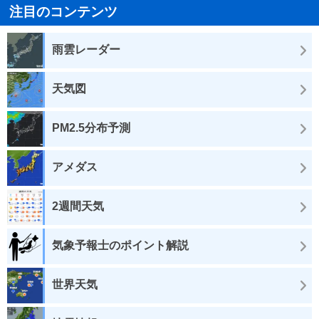
注目のコンテンツ
雨雲レーダー
天気図
PM2.5分布予測
アメダス
2週間天気
気象予報士のポイント解説
世界天気