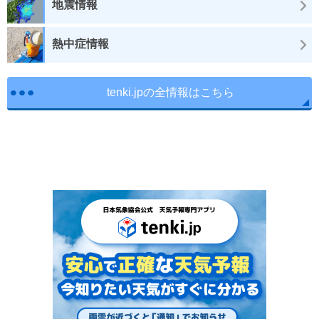
地震情報
熱中症情報
tenki.jpの全情報はこちら