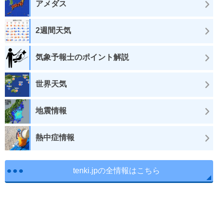
アメダス
2週間天気
気象予報士のポイント解説
世界天気
地震情報
熱中症情報
tenki.jpの全情報はこちら