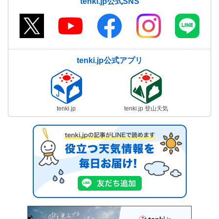
tenki.jp公式SNS
tenki.jp公式アプリ
tenki.jp
tenki.jp 登山天気