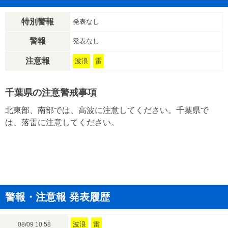
特別警報
発表なし
警報
発表なし
注意報
波浪
雷
千葉県の注意警戒事項
北東部、南部では、高波に注意してください。千葉県で
は、落雷に注意してください。
警報・注意報 発表履歴
波浪
雷
08/09 10:58