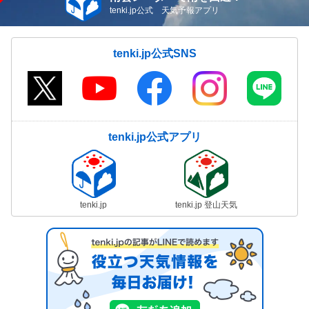
08/08(土)15:25
tenki.jp公式 天気予報アプリ
気象予報士の解説をもっと見る
tenki.jp公式SNS
tenki.jp公式アプリ
tenki.jp
tenki.jp 登山天気