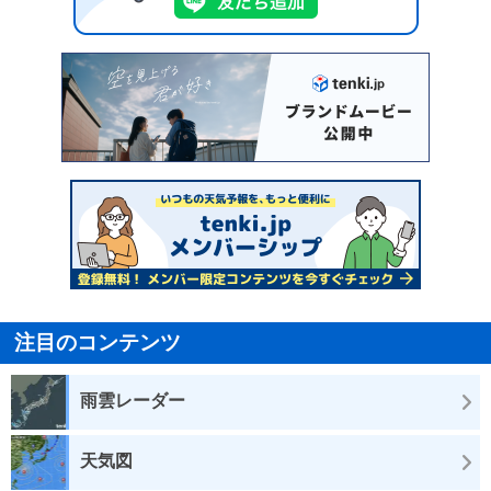
注目のコンテンツ
雨雲レーダー
天気図