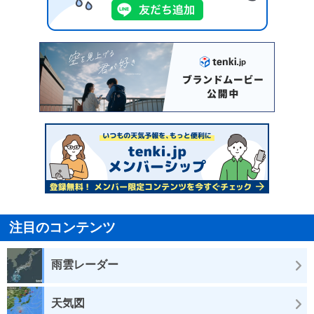
注目のコンテンツ
雨雲レーダー
天気図