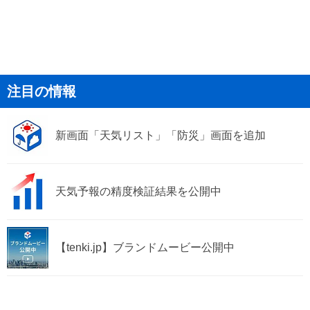
注目の情報
新画面「天気リスト」「防災」画面を追加
天気予報の精度検証結果を公開中
【tenki.jp】ブランドムービー公開中