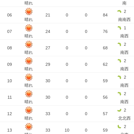
晴れ
南
2
06
21
0
0
84
晴れ
南南西
1
07
24
0
0
76
晴れ
南西
2
08
27
0
0
68
晴れ
南西
2
09
29
0
0
62
晴れ
南西
2
10
30
0
0
59
晴れ
南西
2
11
30
0
0
56
晴れ
南西
2
12
33
0
0
57
晴れ
北北西
2
13
33
10
0
59