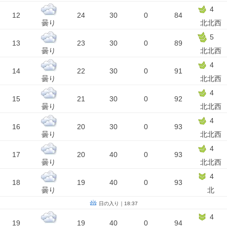
4
12
24
30
0
84
曇り
北北西
5
13
23
30
0
89
曇り
北北西
4
14
22
30
0
91
曇り
北北西
4
15
21
30
0
92
曇り
北北西
4
16
20
30
0
93
曇り
北北西
4
17
20
40
0
93
曇り
北北西
4
18
19
40
0
93
曇り
北
日の入り｜18:37
4
19
19
40
0
94