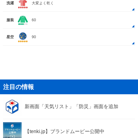
洗濯
大変よく乾く
服装
60
星空
90
注目の情報
新画面「天気リスト」「防災」画面を追加
【tenki.jp】ブランドムービー公開中