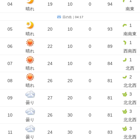
1
04
19
10
0
94
晴れ
南東
日の出｜04:17
1
05
20
10
0
93
晴れ
南南東
1
06
22
10
0
89
晴れ
西南西
1
07
24
10
0
84
晴れ
北西
2
08
26
20
0
81
晴れ
北北西
3
09
27
20
0
81
曇り
北北西
3
10
26
30
0
81
曇り
北北西
3
11
24
30
0
83
曇り
北北西