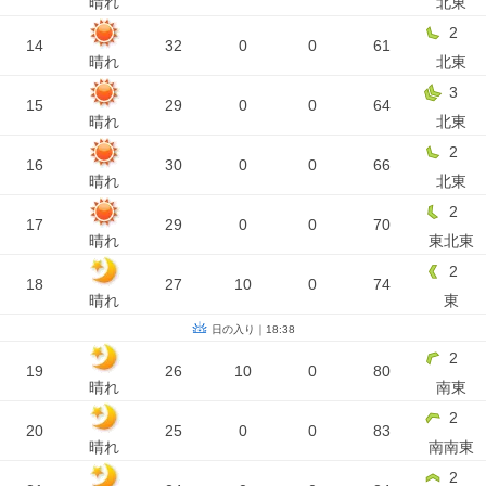
晴れ
北東
2
14
32
0
0
61
晴れ
北東
3
15
29
0
0
64
晴れ
北東
2
16
30
0
0
66
晴れ
北東
2
17
29
0
0
70
晴れ
東北東
2
18
27
10
0
74
晴れ
東
日の入り｜18:38
2
19
26
10
0
80
晴れ
南東
2
20
25
0
0
83
晴れ
南南東
2