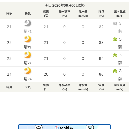
今日 2026年08月06日(
木
)
気温
降水確率
降水量
湿度
風向風速
時刻
天気
(℃)
(%)
(mm/h)
(%)
(m/s)
3
21
21
0
0
82
晴れ
南
3
22
21
0
0
83
晴れ
南
3
23
21
0
0
84
晴れ
南
3
24
20
0
0
86
晴れ
南
気温
降水確率
降水量
湿度
風向風速
時刻
天気
(℃)
(%)
(mm/h)
(%)
(m/s)