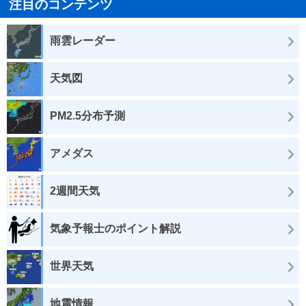
注目のコンテンツ
雨雲レーダー
天気図
PM2.5分布予測
アメダス
2週間天気
気象予報士のポイント解説
世界天気
地震情報