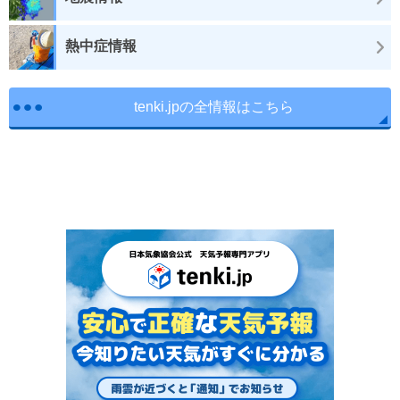
熱中症情報
tenki.jpの全情報はこちら