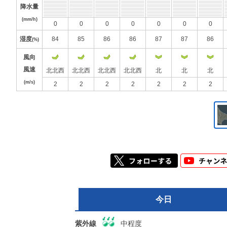
降水量
(mm/h)
0
0
0
0
0
0
0
湿度
84
85
86
86
87
87
86
(%)
風向
風速
北北西
北北西
北北西
北北西
北
北
北
(m/s)
2
2
2
2
2
2
2
今日
紫外線
中程度