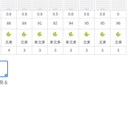
0.6
0.9
0.9
0.5
0.8
0.6
0.8
0
88
89
91
92
94
95
95
96
北東
北東
東北東
東北東
東北東
北東
北東
北東
4
3
3
3
3
3
3
3
見る