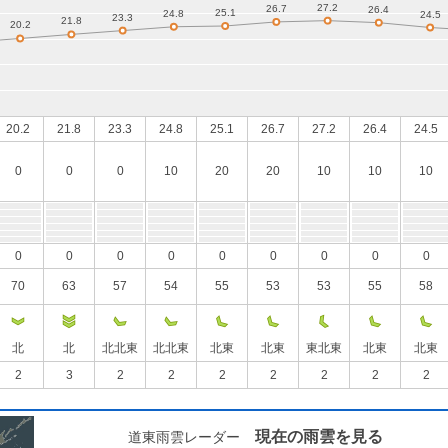
20.2
21.8
23.3
24.8
25.1
26.7
27.2
26.4
24.5
0
0
0
10
20
20
10
10
10
0
0
0
0
0
0
0
0
0
70
63
57
54
55
53
53
55
58
北
北
北北東
北北東
北東
北東
東北東
北東
北東
2
3
2
2
2
2
2
2
2
現在の雨雲を見る
道東雨雲レーダー