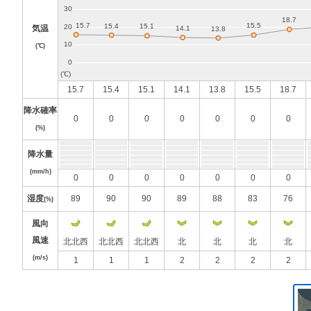
気温
(℃)
15.7
15.4
15.1
14.1
13.8
15.5
18.7
降水確率
0
0
0
0
0
0
0
(%)
降水量
(mm/h)
0
0
0
0
0
0
0
湿度
89
90
90
89
88
83
76
(%)
風向
風速
北北西
北北西
北北西
北
北
北
北
(m/s)
1
1
1
2
2
2
2