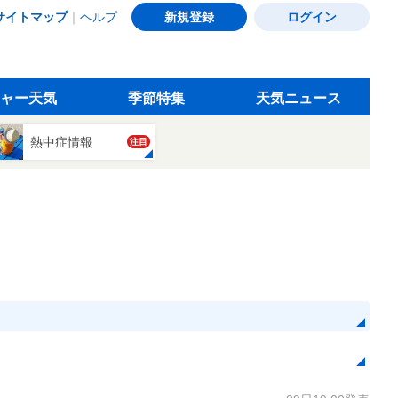
サイトマップ
｜
ヘルプ
新規登録
ログイン
ャー天気
季節特集
天気ニュース
熱中症情報
注目