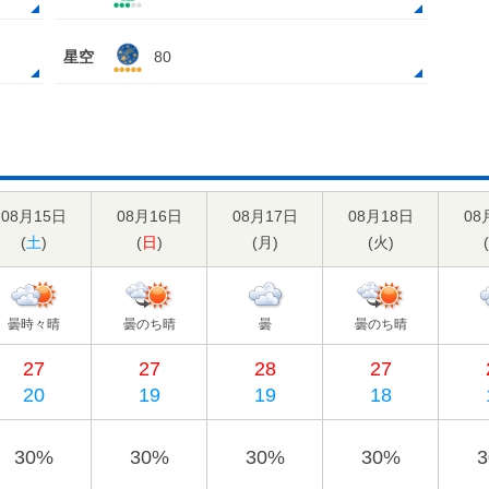
星空
80
08月15日
08月16日
08月17日
08月18日
08
(
土
)
(
日
)
(
月
)
(
火
)
(
曇時々晴
曇のち晴
曇
曇のち晴
27
27
28
27
20
19
19
18
30%
30%
30%
30%