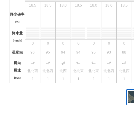
18.5
18.5
18.0
18.5
18.0
18.0
18.5
降水確率
---
---
---
---
---
---
---
(%)
降水量
(mm/h)
0
0
0
0
0
0
0
湿度
96
95
94
94
95
93
88
(%)
風向
風速
北北西
北北西
北西
北北東
北北東
北北西
北北西
(m/s)
1
1
1
1
1
1
1