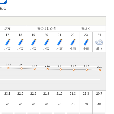
見る
夕方
夜のはじめ頃
夜遅く
17
18
19
20
21
22
23
24
小雨
小雨
小雨
小雨
小雨
小雨
小雨
曇り
23.1
22.6
22.2
21.8
21.5
21.3
21.3
20.7
70
70
70
70
70
70
70
40