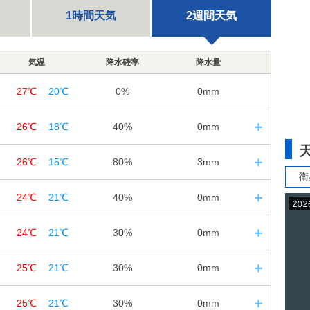
1時間天気
2週間天気
気温
降水確率
降水量
27℃
20℃
0%
0mm
26℃
18℃
40%
0mm
0
日の入｜18:46
26℃
15℃
80%
3mm
12
18
24
衛
1
日の入｜18:45
24℃
21℃
40%
0mm
12
18
24
20%
0%
0%
2
日の入｜18:43
0㎜
0㎜
0㎜
24℃
21℃
30%
0mm
12
18
24
10%
30%
80%
3
日の入｜18:42
0㎜
0㎜
3㎜
25℃
21℃
30%
0mm
12
18
24
30%
30%
30%
64%
67%
85%
4
日の入｜18:41
0㎜
0㎜
0㎜
25℃
21℃
30%
0mm