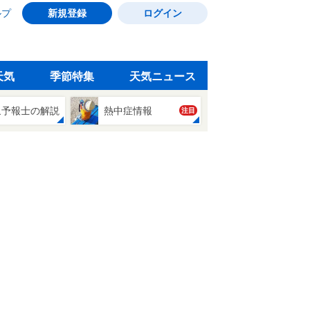
ルプ
新規登録
ログイン
天気
季節特集
天気ニュース
象予報士の解説
熱中症情報
注目