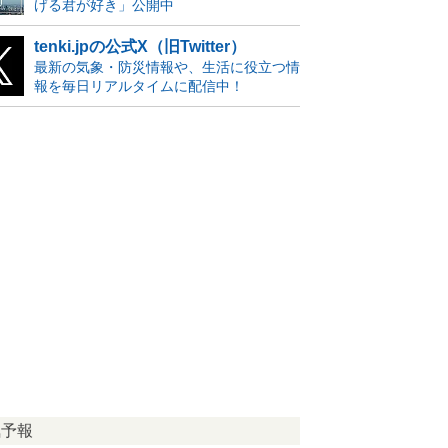
げる君が好き」公開中
tenki.jpの公式X（旧Twitter）
最新の気象・防災情報や、生活に役立つ情
報を毎日リアルタイムに配信中！
気予報