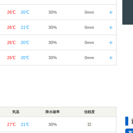
12
18
24
30%
30%
30%
66%
77%
94%
2m/s
1m/s
1m/s
5
日の入｜18:39
0㎜
0㎜
0㎜
26℃
20℃
30%
0mm
12
18
24
30%
30%
30%
90%
94%
97%
2m/s
3m/s
3m/s
6
日の入｜18:38
0㎜
0㎜
0㎜
26℃
21℃
30%
0mm
12
18
24
30%
30%
30%
92%
92%
96%
4m/s
3m/s
2m/s
7
日の入｜18:36
0㎜
0㎜
0㎜
26℃
20℃
30%
0mm
12
18
24
30%
30%
30%
89%
93%
97%
4m/s
3m/s
2m/s
8
日の入｜18:35
0㎜
0㎜
0㎜
26℃
20℃
30%
0mm
12
18
24
30%
20%
30%
87%
89%
94%
3m/s
2m/s
2m/s
9
日の入｜18:33
0㎜
0㎜
0㎜
12
18
24
30%
30%
30%
81%
88%
95%
3m/s
2m/s
2m/s
0㎜
0㎜
0㎜
30%
30%
30%
84%
88%
95%
3m/s
2m/s
2m/s
0㎜
0㎜
0㎜
気温
83%
降水確率
88%
信頼度
94%
3m/s
2m/s
2m/s
27℃
21℃
30%
D
85%
90%
97%
3m/s
2m/s
2m/s