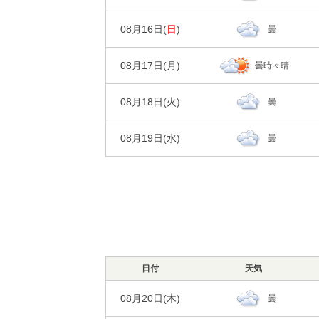
00
06
時刻
30%
降水確率
風
85%
87%
1m/s
2m/s
湿度
日の出/入
気温
天気
日の出｜04:4
0㎜
降水量
08月16日(
日
)
曇
00
06
時刻
30%
降水確率
風
94%
96%
1m/s
1m/s
湿度
日の出/入
気温
天気
日の出｜04:4
0㎜
降水量
08月17日(
月
)
曇時々晴
00
06
時刻
30%
降水確率
風
97%
97%
3m/s
3m/s
湿度
日の出/入
気温
天気
日の出｜04:4
0㎜
降水量
08月18日(
火
)
曇
00
06
時刻
30%
降水確率
風
96%
96%
2m/s
3m/s
湿度
日の出/入
気温
天気
日の出｜04:4
0㎜
降水量
08月19日(
水
)
曇
00
06
時刻
30%
降水確率
風
97%
94%
2m/s
2m/s
湿度
日の出/入
気温
天気
日の出｜04:4
0㎜
降水量
00
06
時刻
30%
降水確率
風
94%
90%
2m/s
3m/s
湿度
気温
天気
0㎜
降水量
30%
降水確率
風
95%
93%
2m/s
2m/s
湿度
気温
0㎜
降水量
風
日付
95%
天気
90%
2m/s
2m/s
湿度
気温
08月20日(
木
)
曇
風
94%
93%
2m/s
3m/s
湿度