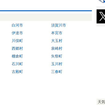
白河市
須賀川市
伊達市
本宮市
川俣町
大玉村
西郷村
泉崎村
棚倉町
矢祭町
石川町
玉川村
古殿町
三春町
天