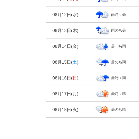
00
06
時刻
30%
降水確率
日の出/入
気温
天気
日の出｜04:5
0㎜
降水量
08月12日(
水
)
雨時々曇
00
06
時刻
30%
降水確率
湿度
日の出/入
気温
天気
日の出｜04:5
0㎜
降水量
08月13日(
木
)
雨のち曇
00
06
時刻
---
---
20%
降水確率
風
94%
96%
湿度
日の出/入
気温
天気
日の出｜04:5
0㎜
降水量
08月14日(
金
)
曇一時雨
00
06
時刻
90%
降水確率
風
93%
94%
1m/s
1m/s
湿度
日の出/入
気温
天気
日の出｜04:5
10㎜
降水量
08月15日(
土
)
曇のち雨
00
06
時刻
80%
降水確率
風
89%
90%
2m/s
2m/s
湿度
日の出/入
気温
天気
日の出｜04:5
6㎜
降水量
08月16日(
日
)
曇時々雨
00
06
時刻
30%
降水確率
風
93%
96%
2m/s
2m/s
湿度
日の出/入
気温
天気
日の出｜04:5
0㎜
降水量
08月17日(
月
)
曇時々晴
00
06
時刻
40%
降水確率
風
95%
96%
2m/s
2m/s
湿度
日の出/入
気温
天気
日の出｜04:5
0㎜
降水量
08月18日(
火
)
曇のち晴
00
06
時刻
80%
降水確率
風
93%
93%
1m/s
2m/s
湿度
日の出/入
気温
天気
日の出｜04:5
4㎜
降水量
00
06
時刻
40%
降水確率
風
94%
94%
2m/s
2m/s
湿度
気温
天気
0㎜
降水量